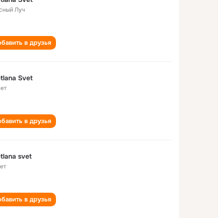
сный Луч
бавить в друзья
tlana Svet
лет
бавить в друзья
tlana svet
лет
бавить в друзья