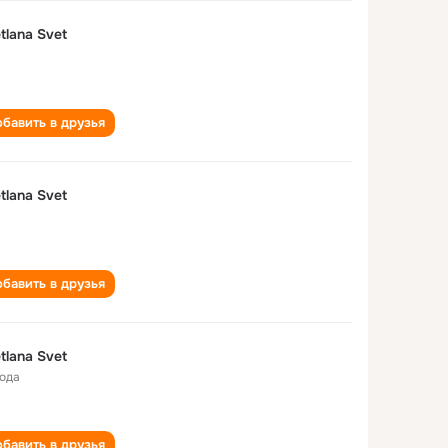
tlana Svet
бавить в друзья
tlana Svet
бавить в друзья
tlana Svet
года
бавить в друзья