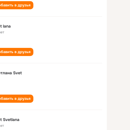
бавить в друзья
t lana
лет
бавить в друзья
тлана Svet
бавить в друзья
t Svetlana
лет