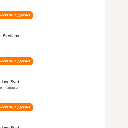
бавить в друзья
t Svetlana
бавить в друзья
tlana Svet
лет
,
Сороки
бавить в друзья
tlana Svet