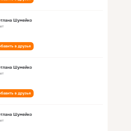
етлана Шумейко
лет
бавить в друзья
етлана Шумейко
лет
бавить в друзья
етлана Шумейко
лет