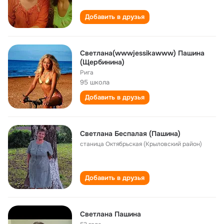
Добавить в друзья
Светлана(wwwjessikawww) Пашина
(Щербинина)
Рига
95 школа
Добавить в друзья
Светлана Беспалая (Пашина)
станица Октябрьская (Крыловский район)
Добавить в друзья
Светлана Пашина