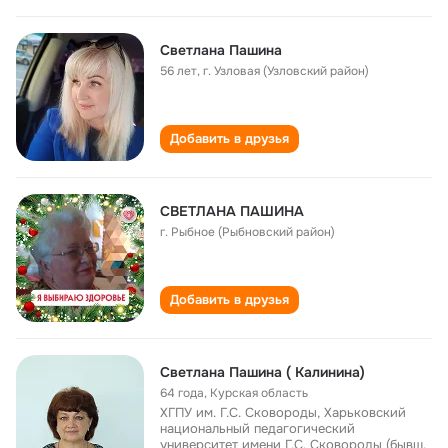
Светлана Пашина
56 лет
,
г. Узловая (Узловский район)
Добавить в друзья
СВЕТЛАНА ПАШИНА
г. Рыбное (Рыбновский район)
Добавить в друзья
Светлана Пашина ( Калинина)
64 года
,
Курская область
ХГПУ им. Г.С. Сковороды, Харьковский
национальный педагогический
университет имени Г.С. Сковороды (бывш.