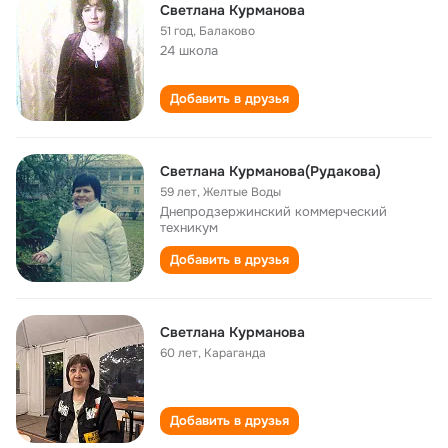
Светлана Курманова
51 год
,
Балаково
24 школа
Добавить в друзья
Светлана Курманова(Рудакова)
59 лет
,
Желтые Воды
Днепродзержинский коммерческий
техникум
Добавить в друзья
Светлана Курманова
60 лет
,
Караганда
Добавить в друзья