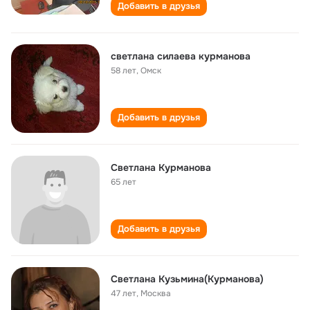
Добавить в друзья
светлана силаева курманова
58 лет
,
Омск
Добавить в друзья
Светлана Курманова
65 лет
Добавить в друзья
Светлана Кузьмина(Курманова)
47 лет
,
Москва