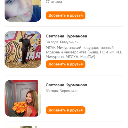
77 школа
Добавить в друзья
Светлана Курманова
34 года
,
Мичуринск
МГАУ, Мичуринский государственный
аграрный университет (бывш. ПОИ им. И.В.
Мичурина, МГСХА, МичГАУ)
Добавить в друзья
Светлана Курманова
53 года
,
Березники
Добавить в друзья