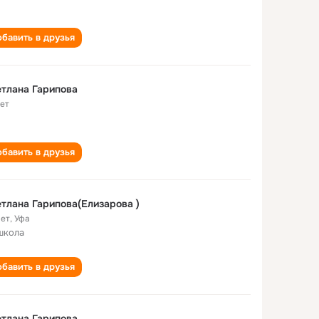
бавить в друзья
тлана Гарипова
лет
бавить в друзья
тлана Гарипова(Елизарова )
лет
,
Уфа
школа
бавить в друзья
тлана Гарипова