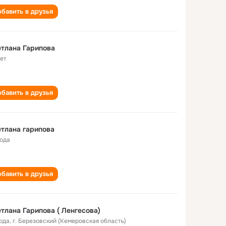
бавить в друзья
тлана Гарипова
лет
бавить в друзья
тлана гарипова
года
бавить в друзья
тлана Гарипова ( Ленгесова)
года
,
г. Березовский (Кемеровская область)