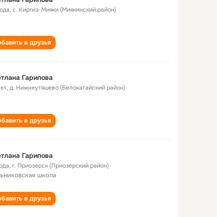
года
,
с. Киргиз-Мияки (Миякинский район)
бавить в друзья
тлана Гарипова
лет
,
д. Нижнеутяшево (Белокатайский район)
бавить в друзья
тлана Гарипова
года
,
г. Приозерск (Приозерский район)
ьниковская школа
бавить в друзья