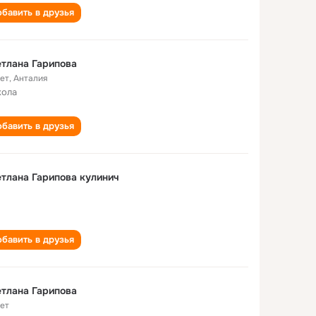
бавить в друзья
тлана Гарипова
лет
,
Анталия
кола
бавить в друзья
тлана Гарипова кулинич
бавить в друзья
тлана Гарипова
лет