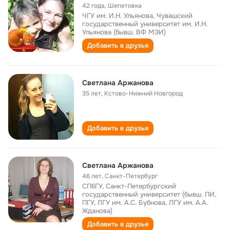
42 года
,
Шепетовка
ЧГУ им. И.Н. Ульянова, Чувашский
государственный университет им. И.Н.
Ульянова (бывш. ВФ МЭИ)
Добавить в друзья
Светлана Аржанова
35 лет
,
Кстово-Нижний Новгород
Добавить в друзья
Светлана Аржанова
46 лет
,
Санкт-Петербург
СПбГУ, Санкт-Петербургский
государственный университет (бывш. ПИ,
ПГУ, ЛГУ им. А.С. Бубнова, ЛГУ им. А.А.
Жданова)
Добавить в друзья