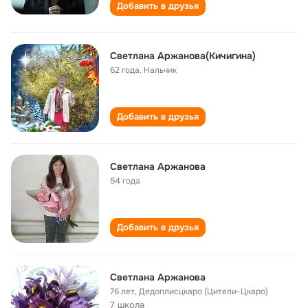
Добавить в друзья
Светлана Аржанова(Кичигина)
62 года
,
Нальчик
Добавить в друзья
Светлана Аржанова
54 года
Добавить в друзья
Светлана Аржанова
76 лет
,
Дедоплисцкаро (Цители-Цкаро)
7 школа