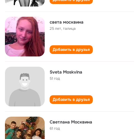
света москвина
25 лет
,
талица
Добавить в друзья
Sveta Moskvina
51 год
Добавить в друзья
Светлана Москвина
61 год