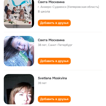
Света Москвина
г. Анжеро-Судженск (Кемеровская область)
8 школа
Добавить в друзья
Света Москвина
38 лет
,
Санкт-Петербург
Добавить в друзья
Svetlana Moskvina
39 лет
Добавить в друзья