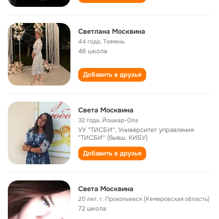
Светлана Москвина
44 года
,
Тюмень
46 школа
Добавить в друзья
Света Москвина
32 года
,
Йошкар-Ола
УУ "ТИСБИ", Университет управления
"ТИСБИ" (бывш. КИБУ)
Добавить в друзья
Света Москвина
20 лет
,
г. Прокопьевск (Кемеровская область)
72 школа