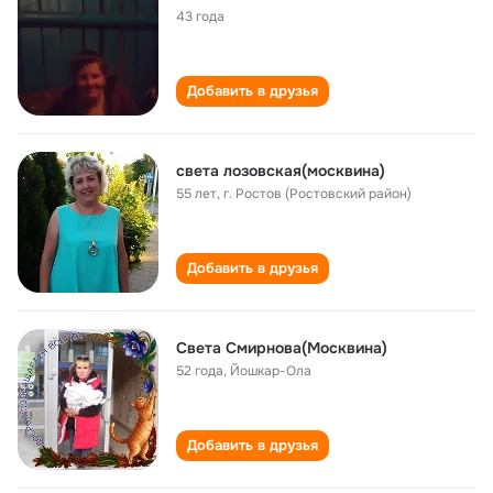
43 года
Добавить в друзья
света лозовская(москвина)
55 лет
,
г. Ростов (Ростовский район)
Добавить в друзья
Света Смирнова(Москвина)
52 года
,
Йошкар-Ола
Добавить в друзья