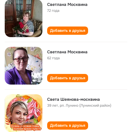
Светлана Москвина
72 года
Добавить в друзья
Светлана Москвина
62 года
Добавить в друзья
Света Шеянова-москвина
39 лет
,
рп. Лунино (Лунинский район)
Добавить в друзья