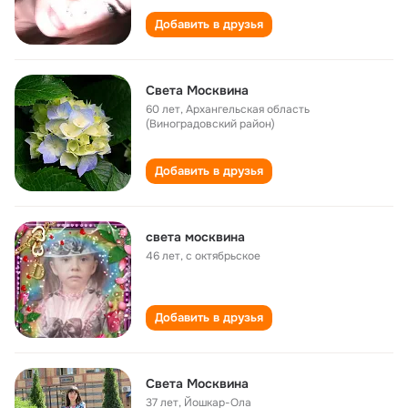
Добавить в друзья
Света Москвина
60 лет
,
Архангельская область
(Виноградовский район)
Добавить в друзья
светa москвина
46 лет
,
с октябрьское
Добавить в друзья
Света Москвина
37 лет
,
Йошкар-Ола