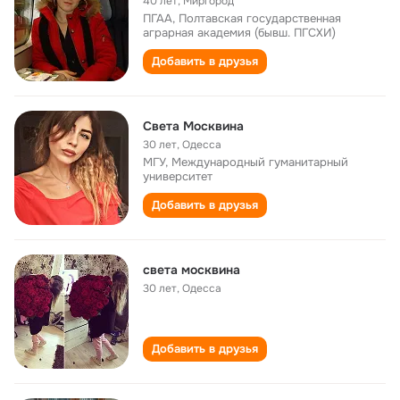
40 лет
,
Миргород
ПГАА, Полтавская государственная
аграрная академия (бывш. ПГСХИ)
Добавить в друзья
Света Москвина
30 лет
,
Одесса
МГУ, Международный гуманитарный
университет
Добавить в друзья
света москвина
30 лет
,
Одесса
Добавить в друзья