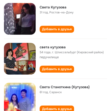
Света Кутузова
31 год
,
Ростов-на-Дону
Добавить в друзья
света кутузова
54 года
,
г. Шлиссельбург (Кировский район)
педучилище
Добавить в друзья
Света Станоткина (Кутузова)
61 год
,
Саранск
Добавить в друзья