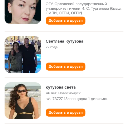
ОГУ, Орловский государственный
университет имени И. С. Тургенева (бывш.
ОИПИ, ОГПИ, ОГПУ)
Добавить в друзья
Светлана Кутузова
72 года
Добавить в друзья
кутузова света
46 лет
,
Новосибирск
в/ч 73727 13-площадка 1 дивизион
Добавить в друзья