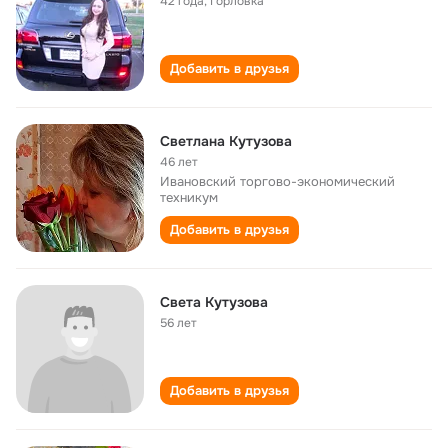
42 года
,
Горловка
Добавить в друзья
Светлана Кутузова
46 лет
Ивановский торгово-экономический
техникум
Добавить в друзья
Света Кутузова
56 лет
Добавить в друзья