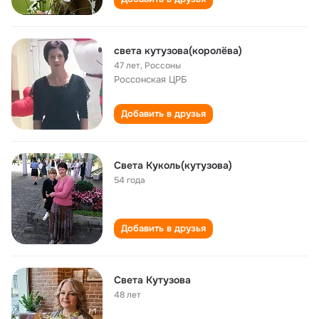
cвета кутузова(королёва)
47 лет
,
Россоны
Россонская ЦРБ
Добавить в друзья
Света Куколь(кутузова)
54 года
Добавить в друзья
Света Кутузова
48 лет