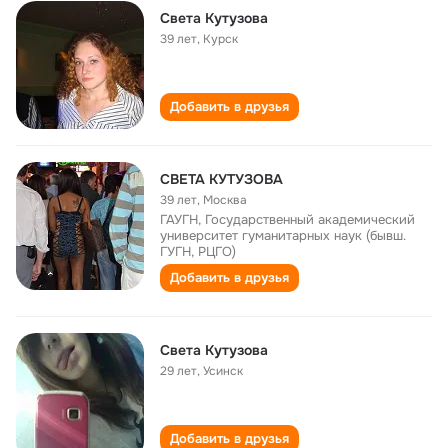
Света Кутузова
39 лет
,
Курск
Добавить в друзья
СВЕТА КУТУЗОВА
39 лет
,
Москва
ГАУГН, Государственный академический
университет гуманитарных наук (бывш.
ГУГН, РЦГО)
Добавить в друзья
Света Кутузова
29 лет
,
Усинск
Добавить в друзья