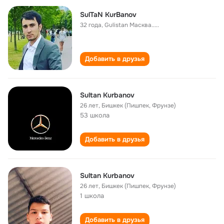
SulTaN KurBanov
32 года
,
Gulistan Масква.....
Добавить в друзья
Sultan Kurbanov
26 лет
,
Бишкек (Пишпек, Фрунзе)
53 школа
Добавить в друзья
Sultan Kurbanov
26 лет
,
Бишкек (Пишпек, Фрунзе)
1 школа
Добавить в друзья