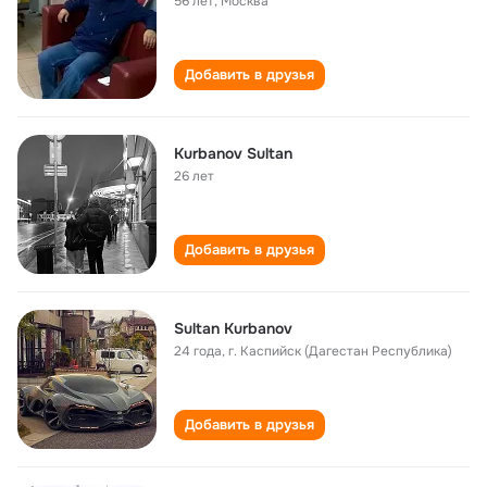
56 лет
,
Москва
Добавить в друзья
Kurbanov Sultan
26 лет
Добавить в друзья
Sultan Kurbanov
24 года
,
г. Каспийск (Дагестан Республика)
Добавить в друзья