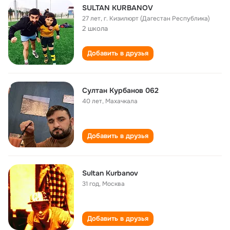
SULTAN KURBANOV
27 лет
,
г. Кизилюрт (Дагестан Республика)
2 школа
Добавить в друзья
Султан Курбанов 062
40 лет
,
Махачкала
Добавить в друзья
Sultan Kurbanov
31 год
,
Москва
Добавить в друзья