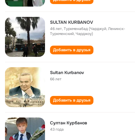
SULTAN КURBANOV
46 лет
,
Туркменабад (Чарджуй, Ленинск-
Туркменский, Чарджоу)
Добавить в друзья
Sultan Kurbanov
66 лет
Добавить в друзья
Султан Курбанов
43 года