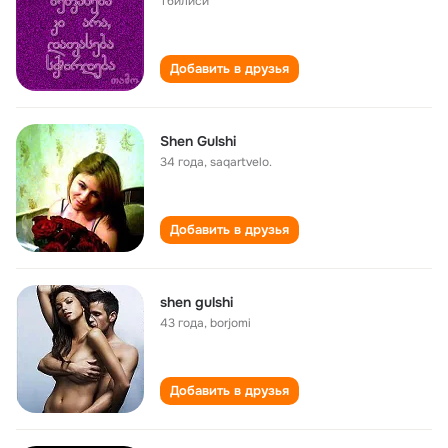
Тбилиси
Добавить в друзья
Shen Gulshi
34 года
,
saqartvelo.
Добавить в друзья
shen gulshi
43 года
,
borjomi
Добавить в друзья