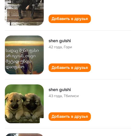
Добавить в друзья
shen gulshi
42 года
,
Гори
Добавить в друзья
shen gulshi
43 года
,
Тбилиси
Добавить в друзья