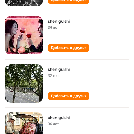
shen gulshi
36 лет
Добавить в друзья
shen gulshi
32 года
Добавить в друзья
shen gulshi
36 лет