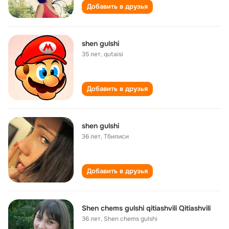
Добавить в друзья
shen gulshi
35 лет
,
qutaisi
Добавить в друзья
shen gulshi
36 лет
,
Тбилиси
Добавить в друзья
Shen chems gulshi qitiashvili Qitiashvili
36 лет
,
Shen chems gulshi