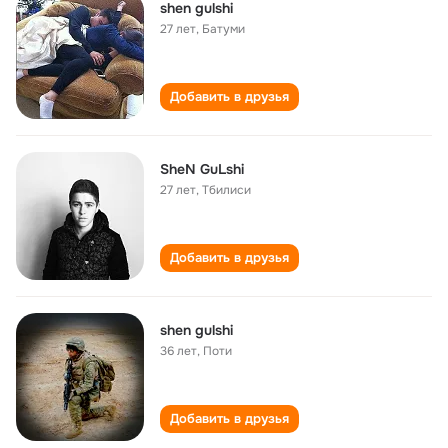
shen gulshi
27 лет
,
Батуми
Добавить в друзья
SheN GuLshi
27 лет
,
Тбилиси
Добавить в друзья
shen gulshi
36 лет
,
Поти
Добавить в друзья