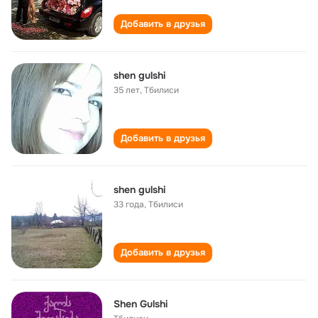
Добавить в друзья
shen gulshi
35 лет
,
Тбилиси
Добавить в друзья
shen gulshi
33 года
,
Тбилиси
Добавить в друзья
Shen Gulshi