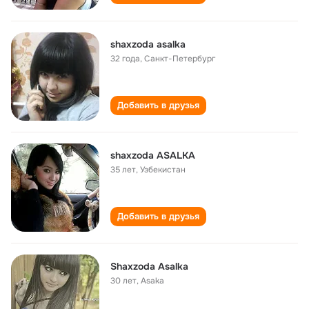
shaxzoda asalka
32 года
,
Санкт-Петербург
Добавить в друзья
shaxzoda ASALKA
35 лет
,
Узбекистан
Добавить в друзья
Shaxzoda Asalka
30 лет
,
Asaka