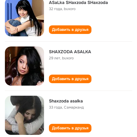
ASaLka SHaxzoda SHaxzoda
32 года
,
buxoro
Добавить в друзья
SHAXZODA ASALKA
29 лет
,
buxoro
Добавить в друзья
Shaxzoda asalka
33 года
,
Самарканд
Добавить в друзья