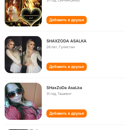
31 год
,
CAMARQAND
Добавить в друзья
SHAXZODA ASALKA
26 лет
,
Гулистан
Добавить в друзья
SHaxZoDa AsaLka
31 год
,
Ташкент
Добавить в друзья