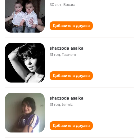
30 лет
,
Buxara
Добавить в друзья
shaxzoda asalka
31 год
,
Ташкент
Добавить в друзья
shaxzoda asalka
31 год
,
termiz
Добавить в друзья