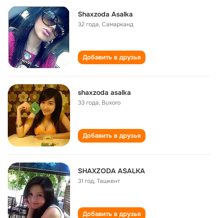
Shaxzoda Asalka
32 года
,
Самарканд
Добавить в друзья
shaxzoda asalka
33 года
,
Buxoro
Добавить в друзья
SHAXZODA ASALKA
31 год
,
Ташкент
Добавить в друзья