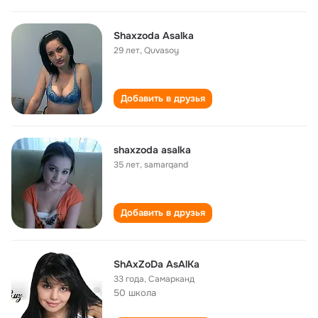
Shaxzoda Asalka
29 лет
,
Quvasoy
Добавить в друзья
shaxzoda asalka
35 лет
,
samarqand
Добавить в друзья
ShAxZoDa AsAlKa
33 года
,
Самарканд
50 школа