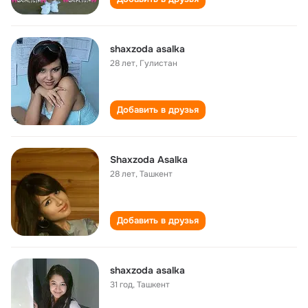
shaxzoda asalka
28 лет
,
Гулистан
Добавить в друзья
Shaxzoda Asalka
28 лет
,
Ташкент
Добавить в друзья
shaxzoda asalka
31 год
,
Ташкент