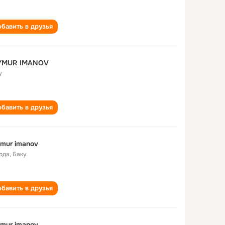
бавить в друзья
YMUR IMANOV
у
бавить в друзья
mur imanov
года
,
Баку
бавить в друзья
mur imanov