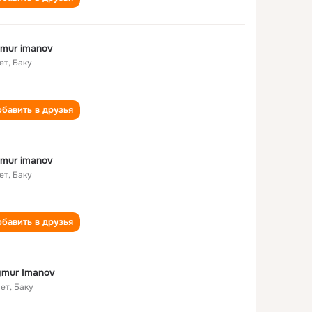
mur imanov
ет
,
Баку
бавить в друзья
mur imanov
ет
,
Баку
бавить в друзья
mur Imanov
лет
,
Баку