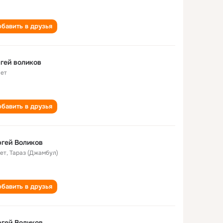
бавить в друзья
гей воликов
лет
бавить в друзья
гей Воликов
лет
,
Тараз (Джамбул)
бавить в друзья
гей Воликов