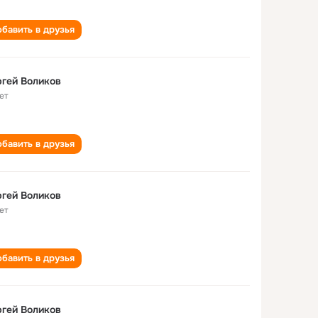
бавить в друзья
гей Воликов
ет
бавить в друзья
гей Воликов
ет
бавить в друзья
гей Воликов