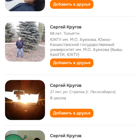
Добавить в друзья
Сергей Кругов
68 лет
,
Тольятти
ЮКГУ им. М.О. Ауезова, Южно-
Казахстанский государственный
университет им. М.О. Ауезова (бывш.
КазХТИ, ЮКТУ)
Добавить в друзья
Сергей Кругов
27 лет
,
рп. Стрелка (г. Лесосибирск)
8 школа
Добавить в друзья
Сергей Кругов