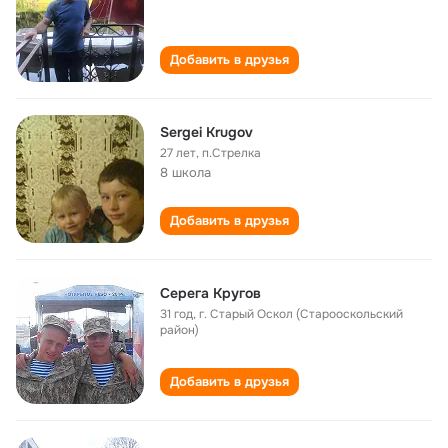
Добавить в друзья
Sergei Krugov
27 лет
,
п.Стрелка
8 школа
Добавить в друзья
Серега Кругов
31 год
,
г. Старый Оскол (Старооскольский
район)
Добавить в друзья