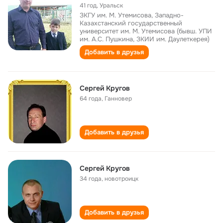
41 год
,
Уральск
ЗКГУ им. М. Утемисова, Западно-
Казахстанский государственный
университет им. М. Утемисова (бывш. УПИ
им. А.С. Пушкина, ЗКИИ им. Даулеткерея)
Добавить в друзья
Сергей Кругов
64 года
,
Ганновер
Добавить в друзья
Сергей Кругов
34 года
,
новотроицк
Добавить в друзья