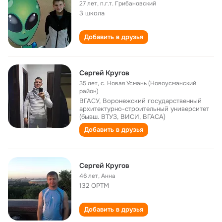
27 лет
,
п.г.т. Грибановский
3 школа
Добавить в друзья
Сергей Кругов
35 лет
,
с. Новая Усмань (Новоусманский
район)
ВГАСУ, Воронежский государственный
архитектурно-строительный университет
(бывш. ВТУЗ, ВИСИ, ВГАСА)
Добавить в друзья
Сергей Кругов
46 лет
,
Анна
132 ОРТМ
Добавить в друзья