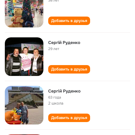
38 лет
Добавить в друзья
Сергiй Руденко
29 лет
Добавить в друзья
Сергій Руденко
63 года
2 школа
Добавить в друзья