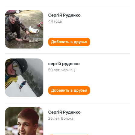
Сергій Руденко
44 года
Добавить в друзья
сергiй руденко
50 лет
,
чернiвцi
Добавить в друзья
Сергій Руденко
25 лет
,
Боярка