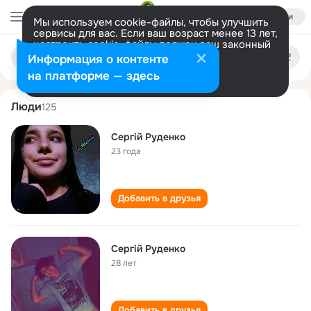
Войти
Мы используем cookie-файлы, чтобы улучшить
сервисы для вас. Если ваш возраст менее 13 лет,
настроить cookie-файлы должен ваш законный
sergіy rudenko
Поиск
представитель.
Больше информации
Информация о контенте
по
людям
Разрешить все
Настроить
на платформе — здесь
Люди
125
Сергій Руденко
23 года
Добавить в друзья
Сергій Руденко
28 лет
Добавить в друзья