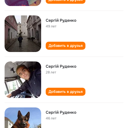
Сергій Руденко
49 лет
Добавить в друзья
Сергій Руденко
28 лет
Добавить в друзья
Сергій Руденко
46 лет