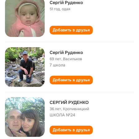
Сергій Руденко
51 год
,
одая
Добавить в друзья
Сергій Руденко
69 лет
,
Васильков
7 школа
Добавить в друзья
СЕРГИЙ РУДЕНКО
36 лет
,
Кропивницкий
ШКОЛА №24
Добавить в друзья