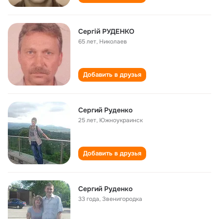
Cергій РУДЕНКО
65 лет
,
Николаев
Добавить в друзья
Сергий Руденко
25 лет
,
Южноукраинск
Добавить в друзья
Сергий Руденко
33 года
,
Звенигородка