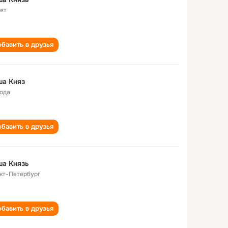
лет
бавить в друзья
ша Княз
года
бавить в друзья
ша Князь
кт-Петербург
бавить в друзья