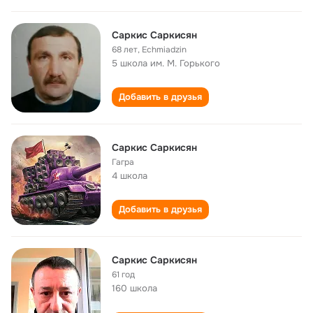
Саркис Саркисян
68 лет
,
Echmiadzin
5 школа им. М. Горького
Добавить в друзья
Саркис Саркисян
Гагра
4 школа
Добавить в друзья
Саркис Саркисян
61 год
160 школа