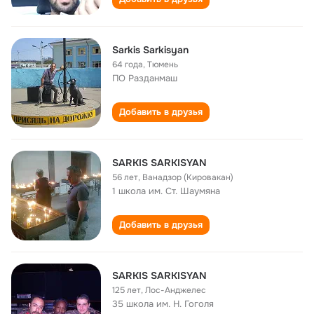
Sarkis Sarkisyan
64 года
,
Тюмень
ПО Разданмаш
Добавить в друзья
SARKIS SARKISYAN
56 лет
,
Ванадзор (Кировакан)
1 школа им. Ст. Шаумяна
Добавить в друзья
SARKIS SARKISYAN
125 лет
,
Лос-Анджелес
35 школа им. Н. Гоголя