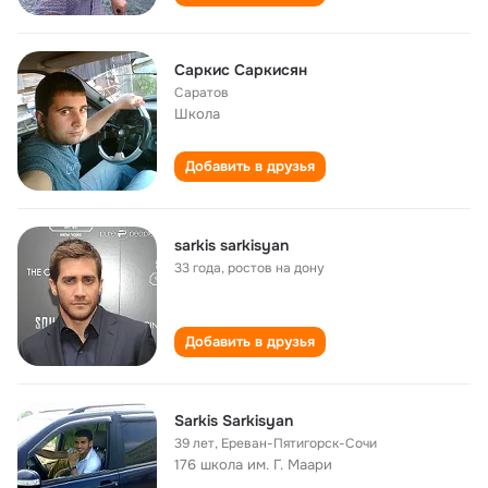
Саркис Саркисян
Саратов
Школа
Добавить в друзья
sarkis sarkisyan
33 года
,
ростов на дону
Добавить в друзья
Sarkis Sarkisyan
39 лет
,
Ереван-Пятигорск-Сочи
176 школа им. Г. Маари