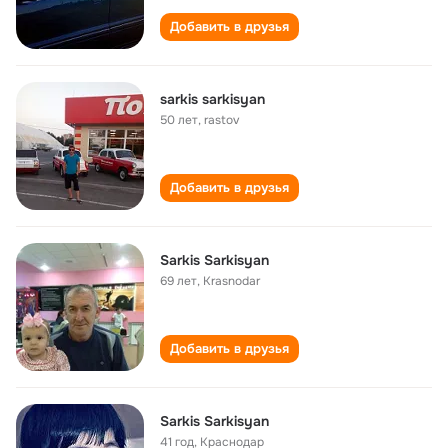
Добавить в друзья
sarkis sarkisyan
50 лет
,
rastov
Добавить в друзья
Sarkis Sarkisyan
69 лет
,
Krasnodar
Добавить в друзья
Sarkis Sarkisyan
41 год
,
Краснодар