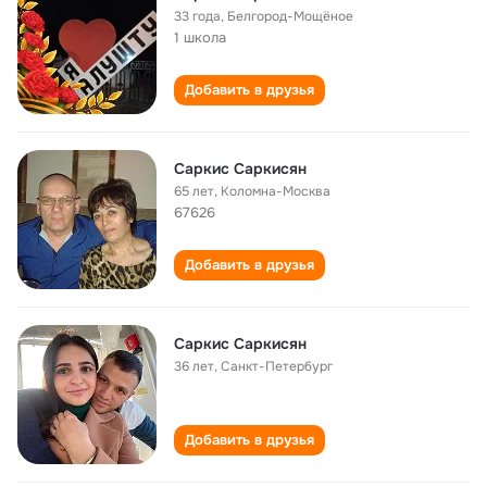
33 года
,
Белгород-Мощёное
1 школа
Добавить в друзья
Саркис Саркисян
65 лет
,
Коломна-Москва
67626
Добавить в друзья
Саркис Саркисян
36 лет
,
Санкт-Петербург
Добавить в друзья