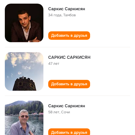
Саркис Саркисян
34 года
,
Тамбов
Добавить в друзья
САРКИС САРКИСЯН
47 лет
Добавить в друзья
Саркис Саркисян
58 лет
,
Сочи
Добавить в друзья