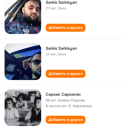
Sarkis Sarkisyan
27 лет
,
Омск
Добавить в друзья
Sarkis Sarkisyan
27 лет
,
Омск
Добавить в друзья
Саркис Саркисян
59 лет
,
Ереван Паракяр
6 школа им. А. Карапенци
Добавить в друзья