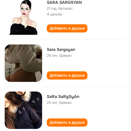
SARA SARGSYAN
21 год
,
Арташат
4 школа
Добавить в друзья
Sara Sargsyan
26 лет
,
Ереван
Добавить в друзья
SaRa SaRgSyAn
25 лет
,
Ереван
Добавить в друзья