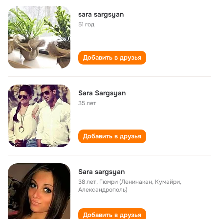
sara sargsyan
51 год
Добавить в друзья
Sara Sargsyan
35 лет
Добавить в друзья
Sara sargsyan
38 лет
,
Гюмри (Ленинакан, Кумайри,
Александрополь)
Добавить в друзья