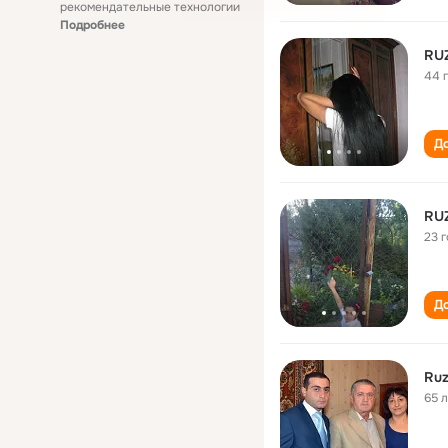
рекомендательные технологии
Подробнее
RU
44 
До
RU
23 
До
Ruz
65 