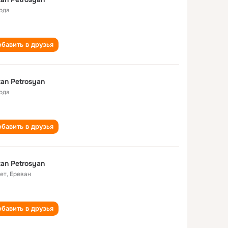
года
бавить в друзья
an Petrosyan
года
бавить в друзья
an Petrosyan
лет
,
Ереван
бавить в друзья