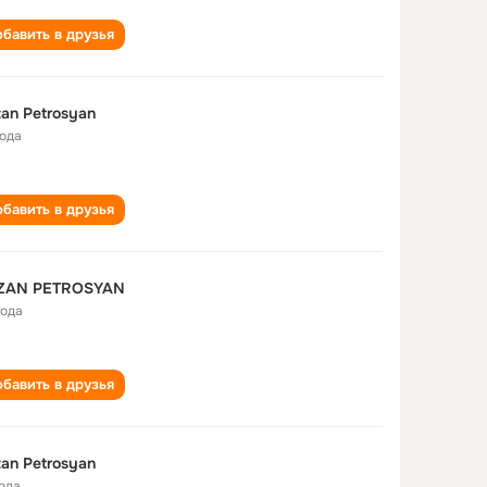
бавить в друзья
an Petrosyan
года
бавить в друзья
ZAN PETROSYAN
года
бавить в друзья
an Petrosyan
года