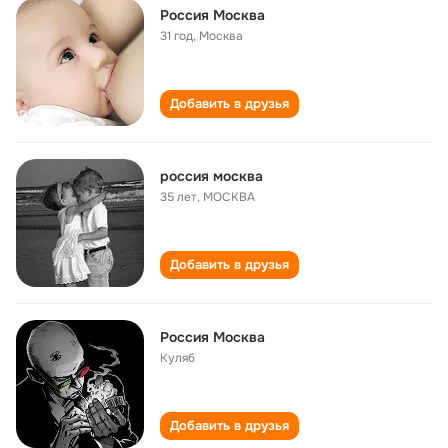
Россия Москва
31 год
,
Москва
Добавить в друзья
россия москва
35 лет
,
МОСКВА
Добавить в друзья
Россия Москва
Куляб
Добавить в друзья