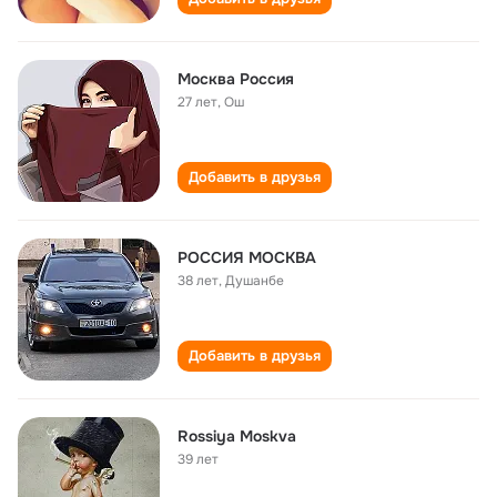
Москва Россия
27 лет
,
Ош
Добавить в друзья
РОССИЯ МОСКВА
38 лет
,
Душанбе
Добавить в друзья
Rossiya Moskva
39 лет