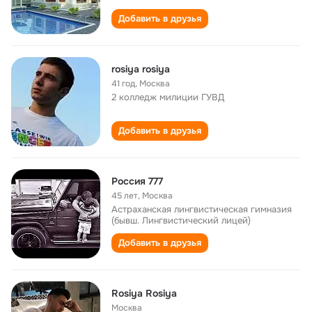
Добавить в друзья
rosiya rosiya
41 год
,
Москва
2 колледж милиции ГУВД
Добавить в друзья
Россия 777
45 лет
,
Москва
Астраханская лингвистическая гимназия
(бывш. Лингвистический лицей)
Добавить в друзья
Rosiya Rosiya
Москва