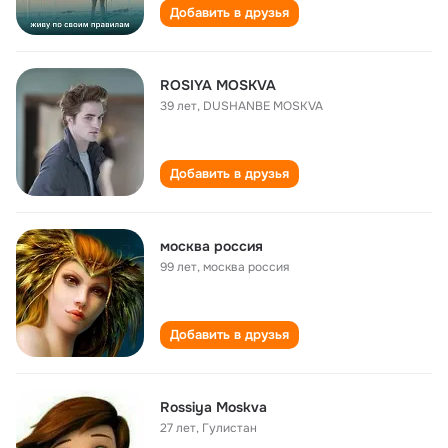
Добавить в друзья
ROSIYA MOSKVA
39 лет
,
DUSHANBE MOSKVA
Добавить в друзья
москва россия
99 лет
,
москва россия
Добавить в друзья
Rossiya Moskva
27 лет
,
Гулистан