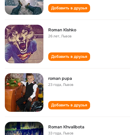
Добавить в друзья
Roman Kishko
26 лет
,
Львов
Добавить в друзья
roman pupa
23 года
,
Львов
Добавить в друзья
Roman Khvalibota
33 года
,
Львов