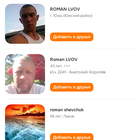
ROMAN LVOV
г. Южа (Южский район)
Добавить в друзья
Roman LVOV
45 лет
,
===
в\ч 2241- Анатолий Королёв
Добавить в друзья
roman shevchuk
56 лет
,
Львов
Добавить в друзья