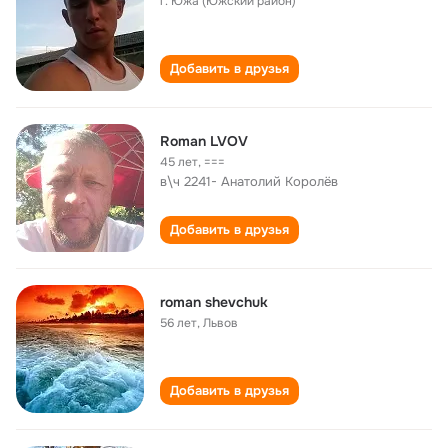
г. Южа (Южский район)
Добавить в друзья
Roman LVOV
45 лет
,
===
в\ч 2241- Анатолий Королёв
Добавить в друзья
roman shevchuk
56 лет
,
Львов
Добавить в друзья