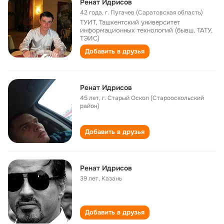
Ренат Идрисов
42 года
,
г. Пугачев (Саратовская область)
ТУИТ, Ташкентский университет
информационных технологий (бывш. ТАТУ,
ТЭИС)
Добавить в друзья
Ренат Идрисов
45 лет
,
г. Старый Оскол (Старооскольский
район)
Добавить в друзья
Ренат Идрисов
39 лет
,
Казань
Добавить в друзья