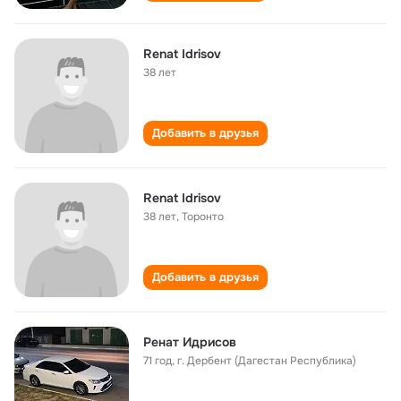
Renat Idrisov
38 лет
Добавить в друзья
Renat Idrisov
38 лет
,
Торонто
Добавить в друзья
Ренат Идрисов
71 год
,
г. Дербент (Дагестан Республика)