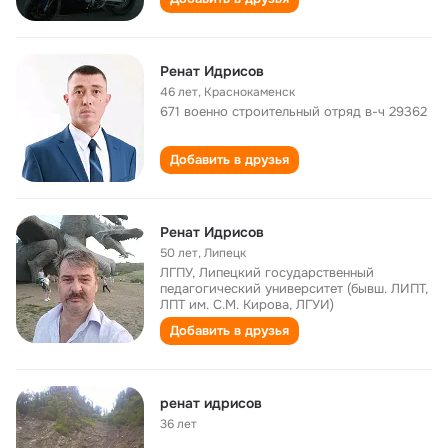
Ренат Идрисов
46 лет
,
Краснокаменск
671 военно строительный отряд в-ч 29362
Добавить в друзья
Ренат Идрисов
50 лет
,
Липецк
ЛГПУ, Липецкий государственный
педагогический университет (бывш. ЛИПТ,
ЛПТ им. С.М. Кирова, ЛГУИ)
Добавить в друзья
ренат идрисов
36 лет