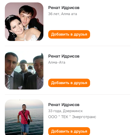
Ренат Идрисов
36 лет
,
Алма ата
Добавить в друзья
Ренат Идрисов
Алма-Ата
Добавить в друзья
Ренат Идрисов
33 года
,
Дзержинск
ООО " ТЕК " Энерготранс
Добавить в друзья