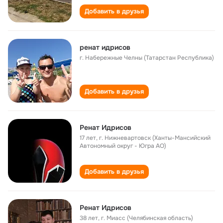
Добавить в друзья
ренат идрисов
г. Набережные Челны (Татарстан Республика)
Добавить в друзья
Ренат Идрисов
17 лет
,
г. Нижневартовск (Ханты-Мансийский
Автономный округ - Югра АО)
Добавить в друзья
Ренат Идрисов
38 лет
,
г. Миасс (Челябинская область)