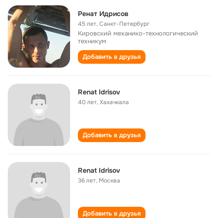
Ренат Идрисов
45 лет
,
Санкт-Петербург
Кировский механико-технологический
техникум
Добавить в друзья
Renat Idrisov
40 лет
,
Хахачкала
Добавить в друзья
Renat Idrisov
36 лет
,
Москва
Добавить в друзья