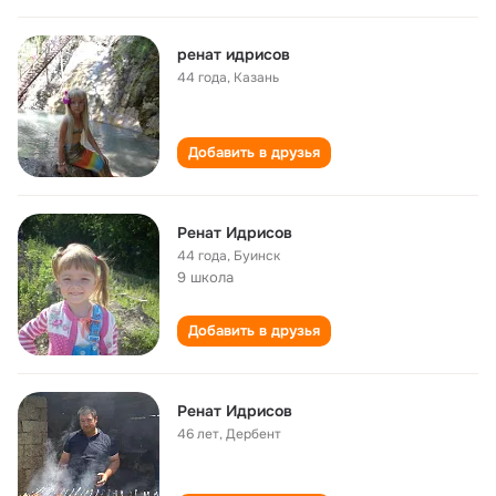
ренат идрисов
44 года
,
Казань
Добавить в друзья
Ренат Идрисов
44 года
,
Буинск
9 школа
Добавить в друзья
Ренат Идрисов
46 лет
,
Дербент