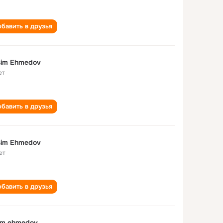
бавить в друзья
sim Ehmedov
ет
бавить в друзья
sim Ehmedov
ет
бавить в друзья
im ehmedov