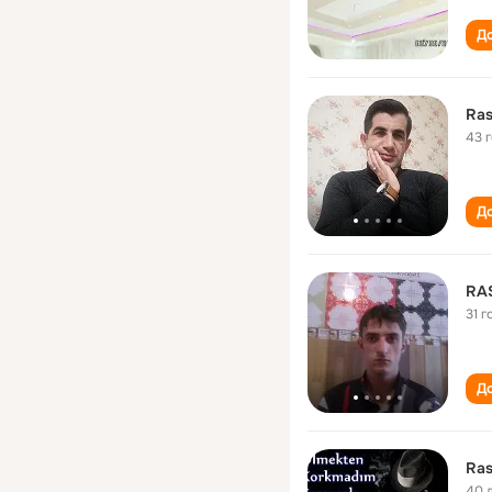
До
Ra
43 
До
RA
31 г
До
Ra
40 