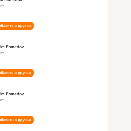
лет
бавить в друзья
sim Ehmedov
лет
бавить в друзья
sim Ehmedov
лет
бавить в друзья