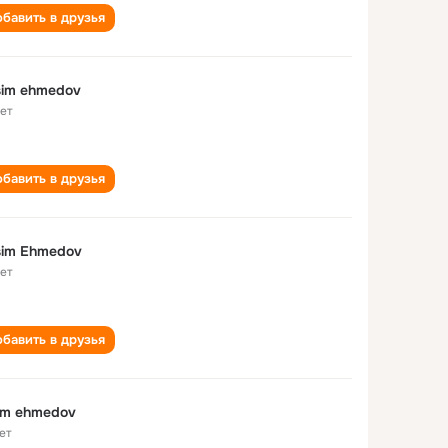
бавить в друзья
sim ehmedov
лет
бавить в друзья
sim Ehmedov
лет
бавить в друзья
im ehmedov
ет