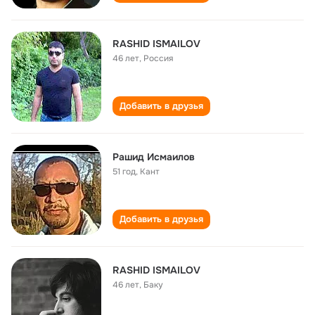
RASHID ISMAILOV
46 лет
,
Россия
Добавить в друзья
Рашид Исмаилов
51 год
,
Кант
Добавить в друзья
RASHID ISMAILOV
46 лет
,
Баку