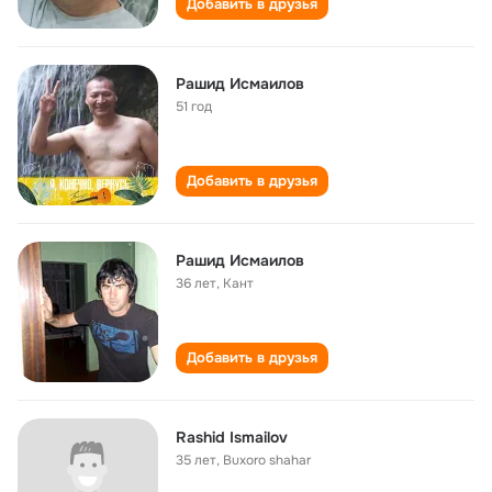
Добавить в друзья
Рашид Исмаилов
51 год
Добавить в друзья
Рашид Исмаилов
36 лет
,
Кант
Добавить в друзья
Rashid Ismailov
35 лет
,
Buxoro shahar