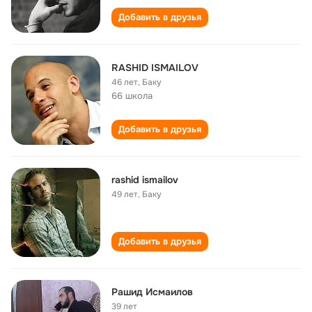
Добавить в друзья
RASHID ISMAILOV
46 лет
,
Баку
66 школа
Добавить в друзья
rashid ismailov
49 лет
,
Баку
Добавить в друзья
Рашид Исмаилов
39 лет