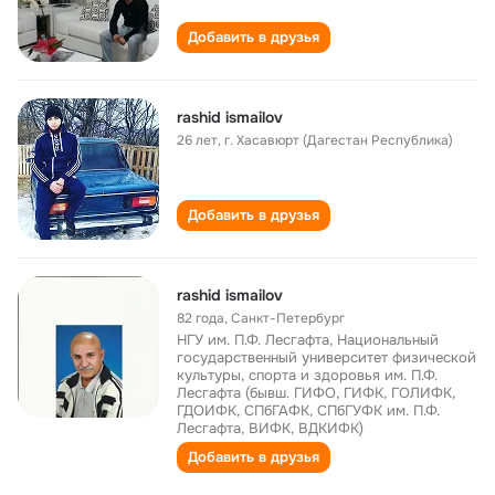
Добавить в друзья
rashid ismailov
26 лет
,
г. Хасавюрт (Дагестан Республика)
Добавить в друзья
rashid ismailov
82 года
,
Санкт-Петербург
НГУ им. П.Ф. Лесгафта, Национальный
государственный университет физической
культуры, спорта и здоровья им. П.Ф.
Лесгафта (бывш. ГИФО, ГИФК, ГОЛИФК,
ГДОИФК, СПбГАФК, СПбГУФК им. П.Ф.
Лесгафта, ВИФК, ВДКИФК)
Добавить в друзья