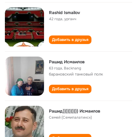
Rashid Ismailov
42 года
,
урганч
Добавить в друзья
Рашид Исмаилов
63 года
,
Backnang
барановский танковый полк
Добавить в друзья
Рашид)))))))))) Исмаилов
Семей (Семипалатинск)