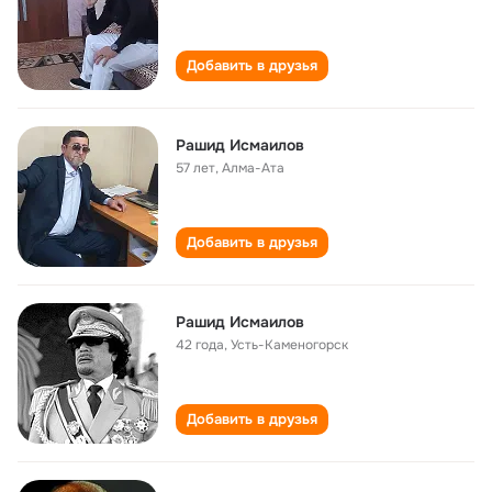
Добавить в друзья
Рашид Исмаилов
57 лет
,
Алма-Ата
Добавить в друзья
Рашид Исмаилов
42 года
,
Усть-Каменогорск
Добавить в друзья