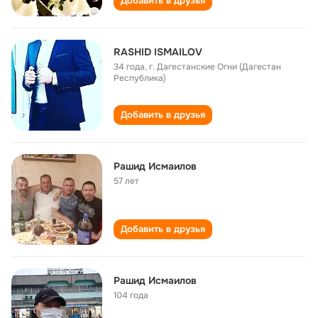
Добавить в друзья
RASHID ISMAILOV
34 года
,
г. Дагестанские Огни (Дагестан
Республика)
Добавить в друзья
Рашид Исмаилов
57 лет
Добавить в друзья
Рашид Исмаилов
104 года