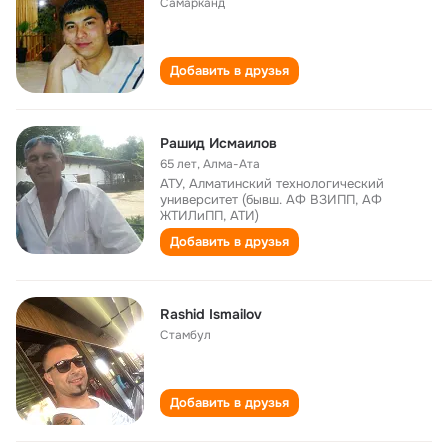
Самарканд
Добавить в друзья
Рашид Исмаилов
65 лет
,
Алма-Ата
АТУ, Алматинский технологический
университет (бывш. АФ ВЗИПП, АФ
ЖТИЛиПП, АТИ)
Добавить в друзья
Rashid Ismailov
Стамбул
Добавить в друзья