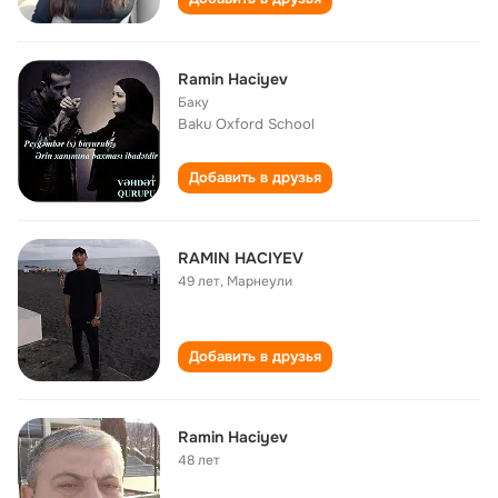
Ramin Haciyev
Баку
Baku Oxford School
Добавить в друзья
RAMIN HACIYEV
49 лет
,
Марнеули
Добавить в друзья
Ramin Haciyev
48 лет