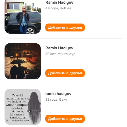
Ramin Haciyev
44 года
,
Bollnäs
Добавить в друзья
Ramin Haciyev
39 лет
,
Мингечаур
Добавить в друзья
ramin haciyev
33 года
,
Баку
Добавить в друзья