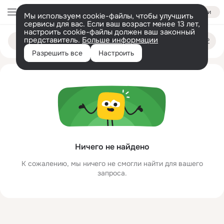
Войти
Мы используем cookie-файлы, чтобы улучшить
сервисы для вас. Если ваш возраст менее 13 лет,
настроить cookie-файлы должен ваш законный
pukpup ukpukpuk
Поиск
представитель.
Больше информации
по
людям
Разрешить все
Настроить
Ничего не найдено
К сожалению, мы ничего не смогли найти для вашего
запроса.