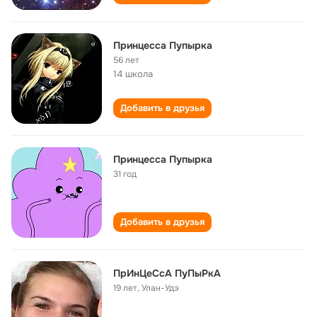
Принцесса Пупырка
56 лет
14 школа
Добавить в друзья
Принцесса Пупырка
31 год
Добавить в друзья
ПрИнЦеСсА ПуПыРкА
19 лет
,
Улан-Удэ