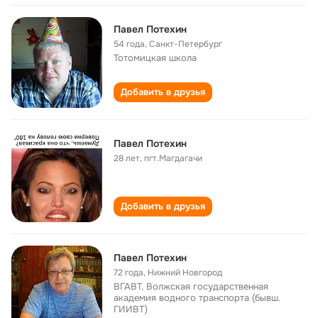
Павел Потехин
54 года
,
Санкт-Петербург
Тотомицкая школа
Добавить в друзья
Павел Потехин
28 лет
,
пгт.Магдагачи
Добавить в друзья
Павел Потехин
72 года
,
Нижний Новгород
ВГАВТ, Волжская государственная
академия водного транспорта (бывш.
ГИИВТ)