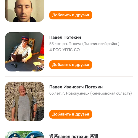
Добавить в друзья
Павел Потехин
55 лет
,
рп. Пышма (Пышминский район)
4 РСО УГПС СО
Добавить в друзья
Павел Иванович Потехин
65 лет
,
г. Новокузнецк (Кемеровская область)
Добавить в друзья
通系павел потехин 系通