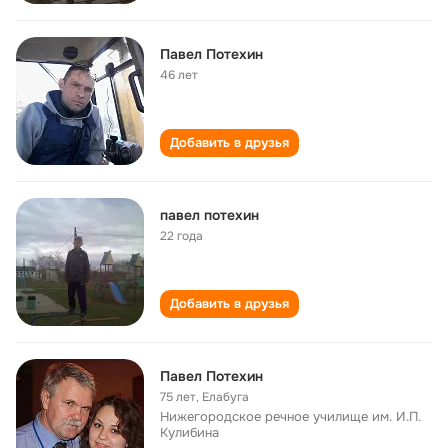
Павел Потехин
46 лет
Добавить в друзья
павел потехин
22 года
Добавить в друзья
Павел Потехин
75 лет
,
Елабуга
Нижегородское речное училище им. И.П.
Кулибина