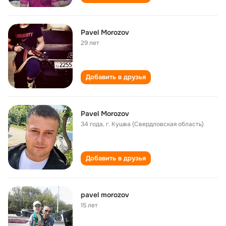
Pavel Morozov
29 лет
Добавить в друзья
Pavel Morozov
34 года
,
г. Кушва (Свердловская область)
Добавить в друзья
pavel morozov
15 лет