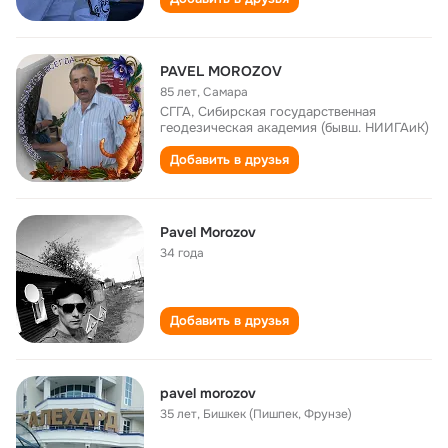
PAVEL MOROZOV
85 лет
,
Самара
СГГА, Сибирская государственная
геодезическая академия (бывш. НИИГАиК)
Добавить в друзья
Pavel Morozov
34 года
Добавить в друзья
pavel morozov
35 лет
,
Бишкек (Пишпек, Фрунзе)