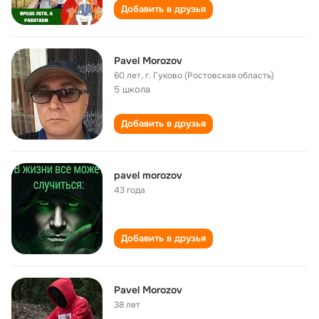
Добавить в друзья
Pavel Morozov
60 лет
,
г. Гуково (Ростовская область)
5 школа
Добавить в друзья
pavel morozov
43 года
Добавить в друзья
Pavel Morozov
38 лет