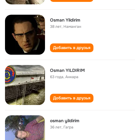
Osman Yildirim
38 лет
,
Наманган
Добавить в друзья
Osman YILDIRIM
63 года
,
Анкара
Добавить в друзья
osman yildirim
36 лет
,
Гагра