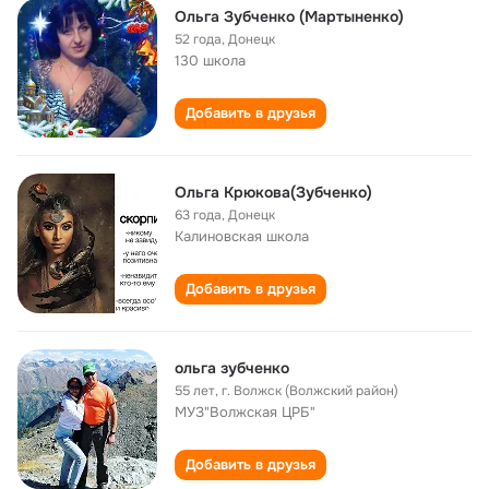
Ольга Зубченко (Мартыненко)
52 года
,
Донецк
130 школа
Добавить в друзья
Ольга Крюкова(Зубченко)
63 года
,
Донецк
Калиновская школа
Добавить в друзья
ольга зубченко
55 лет
,
г. Волжск (Волжский район)
МУЗ"Волжская ЦРБ"
Добавить в друзья