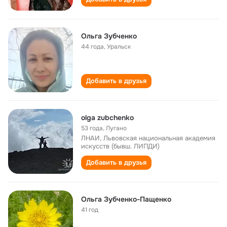
Ольга Зубченко
44 года
,
Уральск
Добавить в друзья
olga zubchenko
53 года
,
Лугано
ЛНАИ, Львовская национальная академия
искусств (бывш. ЛИПДИ)
Добавить в друзья
Ольга Зубченко-Пащенко
41 год