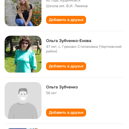
62 года
,
Буденновск
Школа им. В.И. Ленина
Добавить в друзья
Ольга Зубченко-Енова
47 лет
,
с. Греково-Степановка (Чертковский
район)
Добавить в друзья
Ольга Зубченко
56 лет
Добавить в друзья