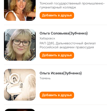
Томский государственный промышленно-
гуманитарный колледж
Добавить в друзья
Ольга Соловьева(Зубченко)
Хабаровск
РАП (ДФ), Дальневосточный филиал
Российской академии правосудия
Добавить в друзья
Ольга Исаева(Зубченко)
Тюмень
Добавить в друзья