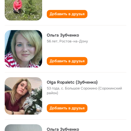
Добавить в друзья
Ольга Зубченко
56 лет
,
Ростов-на-Дону
Добавить в друзья
Olga Ropaletc (Зубченко)
53 года
,
с. Большое Сорокино (Сорокинский
район)
Добавить в друзья
Ольга Зубченко