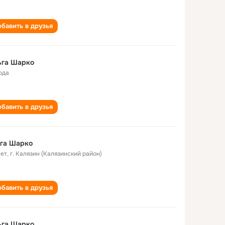
бавить в друзья
ьга Шарко
ода
бавить в друзья
ьга Шарко
лет
,
г. Калязин (Калязинский район)
бавить в друзья
ьга Шарко