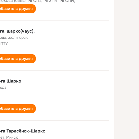
охова (бывш. МГОПУ, МГЗПИ, МГОПИ)
бавить в друзья
га. шарко(чаус).
года
,
.солигорск
 ПТУ
бавить в друзья
ьга Шарко
года
бавить в друзья
ьга Тарасёнок-Шарко
лет
,
Минск