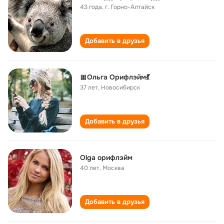
43 года
,
г. Горно-Алтайск
Добавить в друзья
🎀Ольга Орифлэйм💃
37 лет
,
Новосибирск
Добавить в друзья
Olga орифлэйм
40 лет
,
Москва
Добавить в друзья