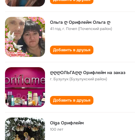
Ольга ღ Орифлейм Ольга ღ
41 год
,
г. Почеп (Почепский район)
Добавить в друзья
ღღღОЛЬГАღღ Орифлейм на заказ
г. Бузулук (Бузулукский район)
Добавить в друзья
Olga Орифлейм
100 лет