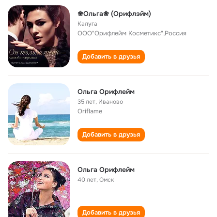
❀Ольга❀ (Орифлэйм)
Калуга
ООО"Орифлейм Косметикс",Россия
Добавить в друзья
Ольга Орифлейм
35 лет
,
Иваново
Oriflame
Добавить в друзья
Ольга Орифлейм
40 лет
,
Омск
Добавить в друзья