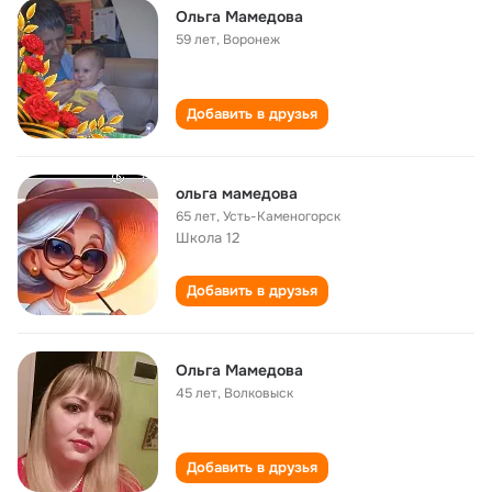
Ольга Мамедова
59 лет
,
Воронеж
Добавить в друзья
ольга мамедова
65 лет
,
Усть-Каменогорск
Школа 12
Добавить в друзья
Ольга Мамедова
45 лет
,
Волковыск
Добавить в друзья