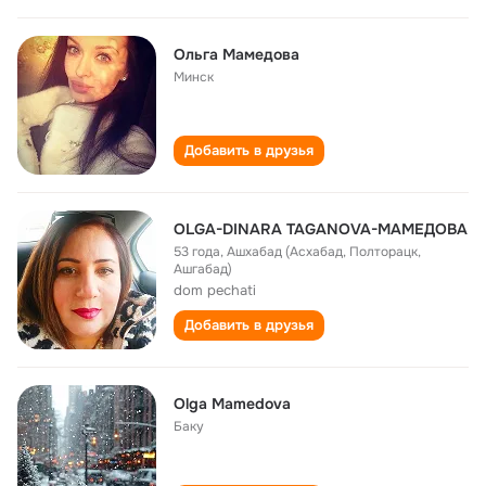
Ольга Мамедова
Минск
Добавить в друзья
OLGA-DINARA TAGANOVA-МАМЕДОВА
53 года
,
Ашхабад (Асхабад, Полторацк,
Ашгабад)
dom pechati
Добавить в друзья
Olga Mamedova
Баку