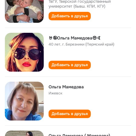
ТвГУ, Тверской государственный
университет (бывш. КПИ, КГУ)
Добавить в друзья
🤘🤪Ольга Мамедова😎🤙
40 лет
,
г. Березники (Пермский край)
Добавить в друзья
Ольга Мамедова
Ижевск
Добавить в друзья
Ольга Демидова ( Мамедова)