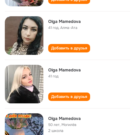
Olga Mamedova
41 год
,
Алма-Ата
Добавить в друзья
Olga Mamedova
41 год
Добавить в друзья
Olga Mamedova
50 лет
,
Могилёв
2 школа