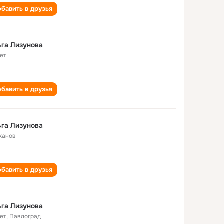
бавить в друзья
га Лизунова
лет
бавить в друзья
га Лизунова
ханов
бавить в друзья
га Лизунова
лет
,
Павлоград