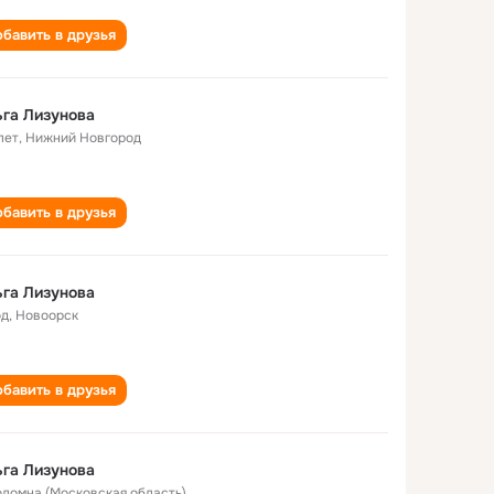
бавить в друзья
га Лизунова
лет
,
Нижний Новгород
бавить в друзья
га Лизунова
од
,
Новоорск
бавить в друзья
га Лизунова
Коломна (Московская область)