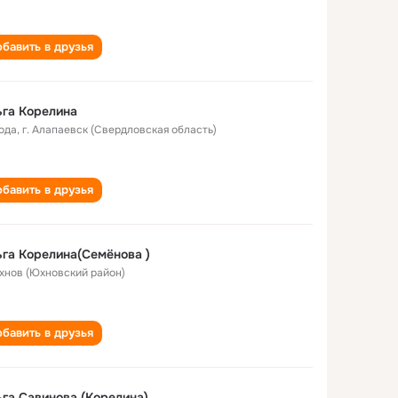
бавить в друзья
га Корелина
года
,
г. Алапаевск (Свердловская область)
бавить в друзья
га Корелина(Семёнова )
Юхнов (Юхновский район)
бавить в друзья
га Савинова (Корелина)