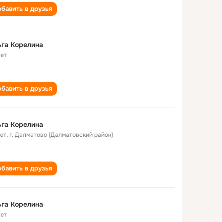
бавить в друзья
га Корелина
лет
бавить в друзья
га Корелина
лет
,
г. Далматово (Далматовский район)
бавить в друзья
га Корелина
лет