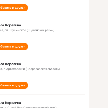
бавить в друзья
га Корелина
лет
,
рп. Шушенское (Шушенский район)
бавить в друзья
га Корелина
ет
,
г. Артемовский (Свердловская область)
бавить в друзья
га Корелина
лет
,
г. Сухой Лог (Свердловская область)