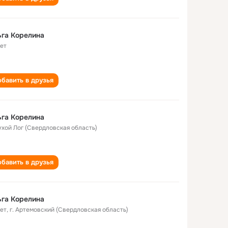
га Корелина
лет
бавить в друзья
га Корелина
Сухой Лог (Свердловская область)
бавить в друзья
га Корелина
лет
,
г. Артемовский (Свердловская область)