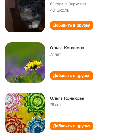
62 года
,
п Верхозим
40 школа
Добавить в друзья
Ольга Конакова
77 лет
Добавить в друзья
Ольга Конакова
76 лет
Добавить в друзья