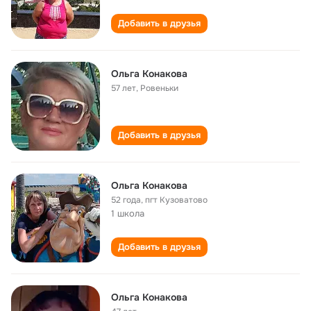
Добавить в друзья
Ольга Конакова
57 лет
,
Ровеньки
Добавить в друзья
Ольга Конакова
52 года
,
пгт Кузоватово
1 школа
Добавить в друзья
Ольга Конакова