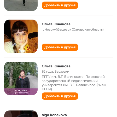
Добавить в друзья
Ольга Конакова
г. Новокуйбышевск (Самарская область)
Добавить в друзья
Ольга Конакова
62 года
,
Верхозим
ПГПУ им. В.Г. Белинского, Пензенский
государственный педагогический
университет им. В.Г. Белинского (бывш.
ПГПИ)
Добавить в друзья
olga konakova