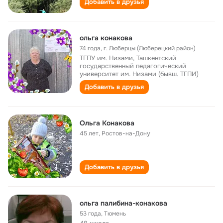
Добавить в друзья
ольга конакова
74 года
,
г. Люберцы (Люберецкий район)
ТГПУ им. Низами, Ташкентский
государственный педагогический
университет им. Низами (бывш. ТГПИ)
Добавить в друзья
Ольга Конакова
45 лет
,
Ростов-на-Дону
Добавить в друзья
ольга палибина-конакова
53 года
,
Тюмень