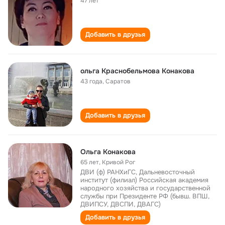
47 лет
Добавить в друзья
ольга Краснобельмова Конакова
43 года
,
Саратов
Добавить в друзья
Ольга Конакова
65 лет
,
Кривой Рог
ДВИ (ф) РАНХиГС, Дальневосточный
институт (филиал) Российская академия
народного хозяйства и государственной
службы при Президенте РФ (бывш. ВПШ,
ДВИПСУ, ДВСПИ, ДВАГС)
Добавить в друзья