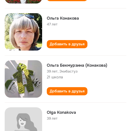
Ольга Конакова
47 лет
Добавить в друзья
Ольга Бекмурзина (Конакова)
39 лет
,
Экибастуз
21 школа
Добавить в друзья
Olga Konakova
39 лет