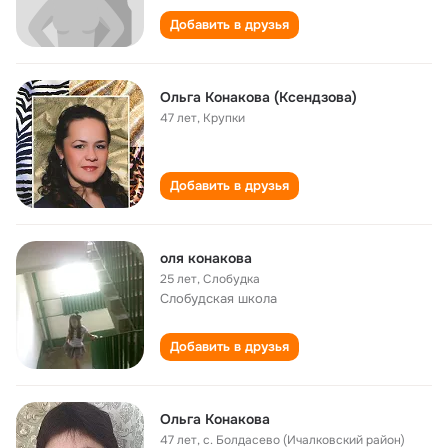
Добавить в друзья
Ольга Конакова (Ксендзова)
47 лет
,
Крупки
Добавить в друзья
оля конакова
25 лет
,
Слобудка
Слобудская школа
Добавить в друзья
Ольга Конакова
47 лет
,
с. Болдасево (Ичалковский район)