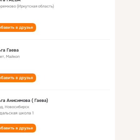
Черемхово (Иркутская область)
бавить в друзья
га Гаева
лет
,
Майкоп
бавить в друзья
га Анисимова ( Гаева)
од
,
Новосибирск
дальская школа 1
бавить в друзья