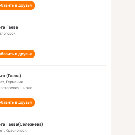
бавить в друзья
га Гаева
тлогорск
бавить в друзья
га (Гаева)
лет
,
Германия
летарская школа
бавить в друзья
га Гаева(Селезнева)
лет
,
Красноярск