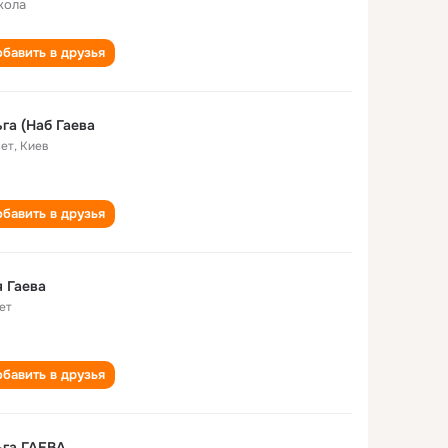
кола
бавить в друзья
га (Наб Гаева
лет
,
Киев
бавить в друзья
 Гаева
ет
бавить в друзья
ьга ГАЕВА