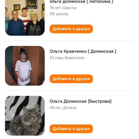
ольга долинская ( матюхина )
76 лет
,
Одесса
58 школа
Добавить в друзья
Ольга Кравченко ( Долинская )
53 года
,
Борисполь
Добавить в друзья
Ольга Долинская (Быстрова)
48 лет
,
Донецк
Добавить в друзья