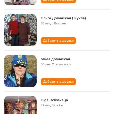
Ольга Долинская ( Кукла)
56 лет
,
с Выграев
Добавить в друзья
ольга долинская
50 лет
,
Степногорск
Добавить в друзья
Olga Dolinskaya
39 лет
,
Бат-Ям