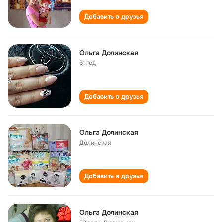
Добавить в друзья
Ольга Долинская
51 год
Добавить в друзья
Ольга Долинская
Долинская
Добавить в друзья
Ольга Долинская