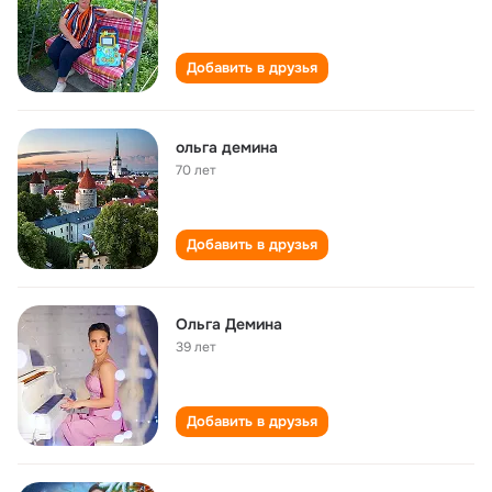
Добавить в друзья
ольга демина
70 лет
Добавить в друзья
Ольга Демина
39 лет
Добавить в друзья