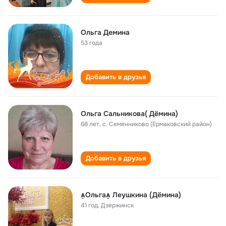
Ольга Демина
53 года
Добавить в друзья
Ольга Сальникова( Дëмина)
68 лет
,
с. Семенниково (Ермаковский район)
Добавить в друзья
Ольга Леушкина (Дёмина)
41 год
,
Дзержинск