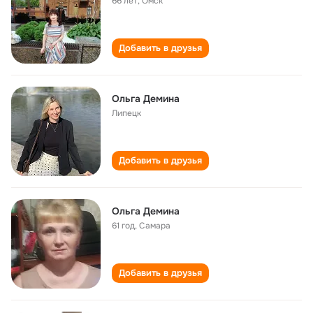
66 лет
,
Омск
Добавить в друзья
Ольга Демина
Липецк
Добавить в друзья
Ольга Демина
61 год
,
Самара
Добавить в друзья