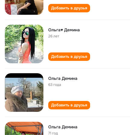
Добавить в друзья
Ольга♥️ Демина
26 лет
Добавить в друзья
Ольга Демина
63 года
Добавить в друзья
Ольга Демина
71 год