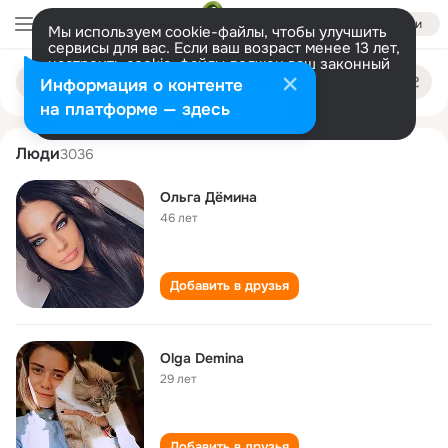
Войти
Мы используем cookie-файлы, чтобы улучшить
сервисы для вас. Если ваш возраст менее 13 лет,
настроить cookie-файлы должен ваш законный
olga demina
Поиск
представитель.
Больше информации
Информация о контенте
по
людям
Разрешить все
Настроить
на платформе — здесь
Люди
3036
Ольга Дëмина
46 лет
Добавить в друзья
Olga Demina
29 лет
Добавить в друзья