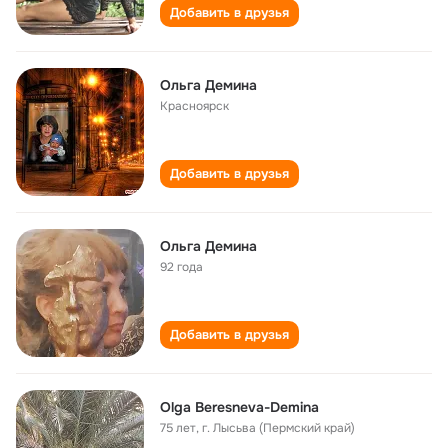
Добавить в друзья
Ольга Демина
Красноярск
Добавить в друзья
Ольга Демина
92 года
Добавить в друзья
Olga Beresneva-Demina
75 лет
,
г. Лысьва (Пермский край)