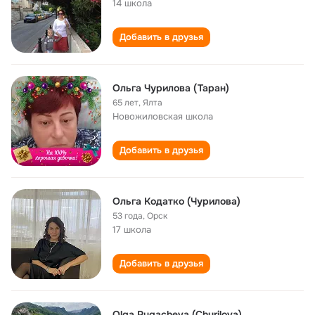
14 школа
Добавить в друзья
Ольга Чурилова (Таран)
65 лет
,
Ялта
Новожиловская школа
Добавить в друзья
Ольга Кодатко (Чурилова)
53 года
,
Орск
17 школа
Добавить в друзья
Olga Pugacheva (Churilova)