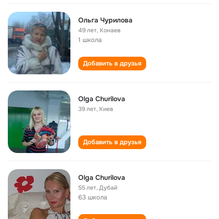
Ольга Чурилова
49 лет
,
Конаев
1 школа
Добавить в друзья
Olga Churilova
39 лет
,
Киев
Добавить в друзья
Olga Churilova
55 лет
,
Дубай
63 школа