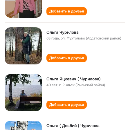
Добавить в друзья
Ольга Чурилова
63 года
,
рп. Мухтолово (Ардатовский район)
Добавить в друзья
Ольга Яцкевич ( Чурилова)
49 лет
,
г. Рыльск (Рыльский район)
Добавить в друзья
Ольга ( Довбий ) Чурилова