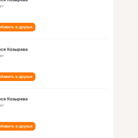
ет
бавить в друзья
еся Козырева
лет
бавить в друзья
еся Козырева
лет
бавить в друзья