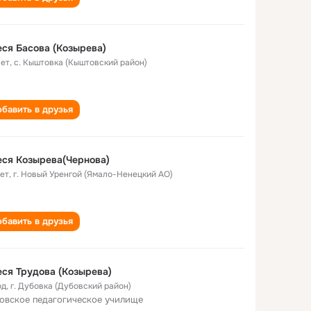
ся Басова (Козырева)
лет
,
с. Кыштовка (Кыштовский район)
бавить в друзья
ся Козырева(Чернова)
лет
,
г. Новый Уренгой (Ямало-Ненецкий АО)
бавить в друзья
ся Трудова (Козырева)
од
,
г. Дубовка (Дубовский район)
овское педагогическое училище