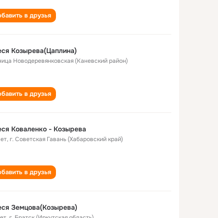
бавить в друзья
ся Козырева(Цаплина)
ница Новодеревянковская (Каневский район)
бавить в друзья
ся Коваленко - Козырева
лет
,
г. Советская Гавань (Хабаровский край)
бавить в друзья
ся Земцова(Козырева)
лет
,
г. Братск (Иркутская область)