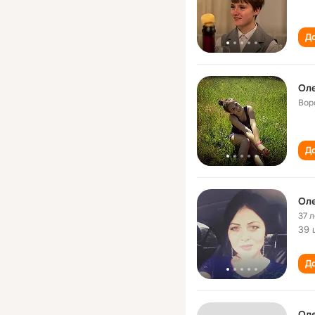
До
Ол
Вор
До
Ол
37 л
39 
До
Ол