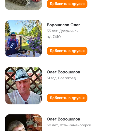
Добавить в друзья
Ворошилов Олег
55 лет
,
Дзержинск
в/ч7410
Добавить в друзья
Олег Ворошилов
51 год
,
Волгоград
Добавить в друзья
Олег Ворошилов
50 лет
,
Усть-Каменогорск