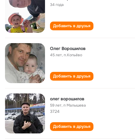
34 года
Добавить в друзья
Олег Ворошилов
45 лет
,
п.Копьёво
Добавить в друзья
олег ворошилов
59 лет
,
п Малышева
3724
Добавить в друзья