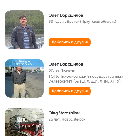
Олег Ворошилов
53 года
,
г. Братск (Иркутская область)
Добавить в друзья
Олег Ворошилов
67 лет
,
Тюмень
ТОГУ, Тихоокеанский государственный
университет (бывш. ХАДИ, ХПИ, ХГТУ)
Добавить в друзья
Oleg Voroshilov
25 лет
,
Новосибирск