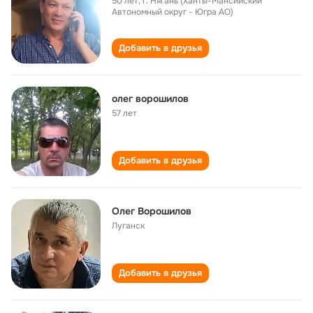
50 лет
,
г. Нягань (Ханты-Мансийский
Автономный округ - Югра АО)
Добавить в друзья
олег ворошилов
57 лет
Добавить в друзья
Олег Ворошилов
Луганск
Добавить в друзья