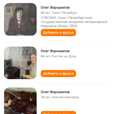
Олег Ворошилов
68 лет
,
Санкт Петербург
СПбГАВМ, Санкт-Петербургская
государственная академия ветеринарной
медицины (бывш. ЛВИ)
Добавить в друзья
Олег Ворошилов
66 лет
,
Ростов-на-Дону
Добавить в друзья
Олег Ворошилов
38 лет
,
Нижний Новгород