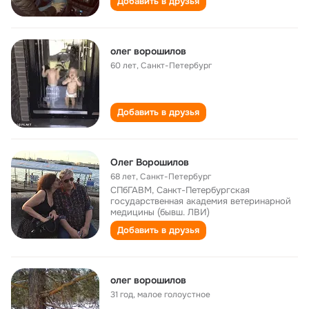
Добавить в друзья
олег ворошилов
60 лет
,
Санкт-Петербург
Добавить в друзья
Олег Ворошилов
68 лет
,
Санкт-Петербург
СПбГАВМ, Санкт-Петербургская
государственная академия ветеринарной
медицины (бывш. ЛВИ)
Добавить в друзья
олег ворошилов
31 год
,
малое голоустное