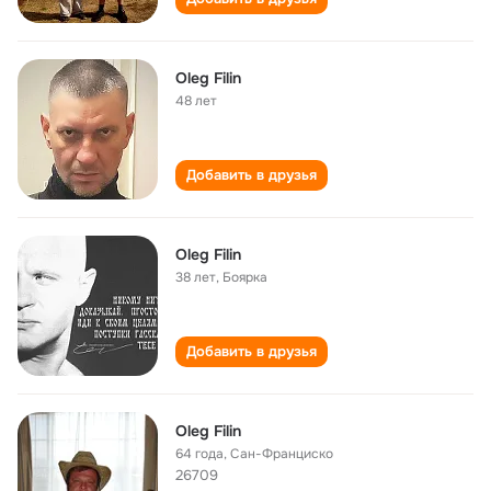
Oleg Filin
48 лет
Добавить в друзья
Oleg Filin
38 лет
,
Боярка
Добавить в друзья
Oleg Filin
64 года
,
Сан-Франциско
26709