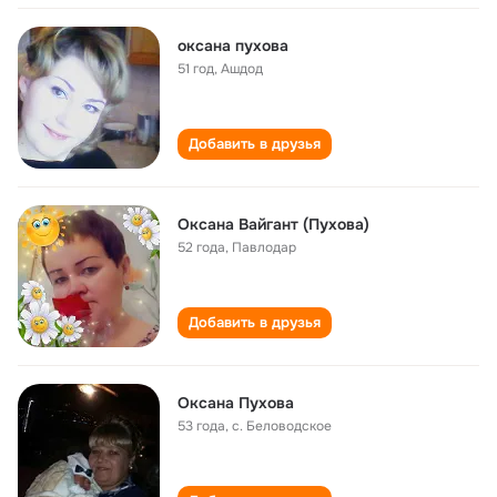
оксана пухова
51 год
,
Ашдод
Добавить в друзья
Оксана Вайгант (Пухова)
52 года
,
Павлодар
Добавить в друзья
Оксана Пухова
53 года
,
с. Беловодское