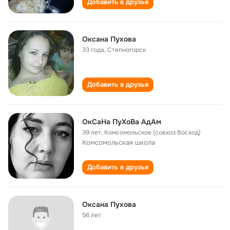
Добавить в друзья
Оксана Пухова
33 года
,
Степногорск
Добавить в друзья
ОкСаНа ПуХоВа АдАм
39 лет
,
Комсомольское (совхоз Восход)
Комсомольская школа
Добавить в друзья
Оксана Пухова
56 лет