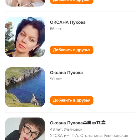
ОКСАНА Пухова
56 лет
Добавить в друзья
Оксана Пухова
50 лет
Добавить в друзья
Оксана Пухова🌅🏢🧱🏗🏛
48 лет
,
Ульяновск
УГСХА им. П.А. Столыпина, Ульяновская