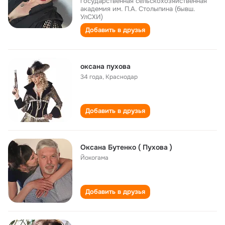
государственная сельскохозяйственная
академия им. П.А. Столыпина (бывш.
УлСХИ)
Добавить в друзья
оксана пухова
34 года
,
Краснодар
Добавить в друзья
Оксана Бутенко ( Пухова )
Йокогама
Добавить в друзья