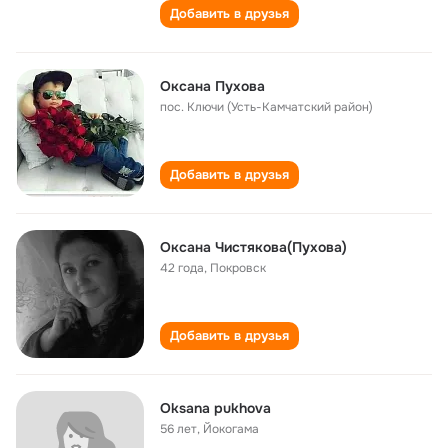
Добавить в друзья
Оксана Пухова
пос. Ключи (Усть-Камчатский район)
Добавить в друзья
Оксана Чистякова(Пухова)
42 года
,
Покровск
Добавить в друзья
Oksana pukhova
56 лет
,
Йокогама