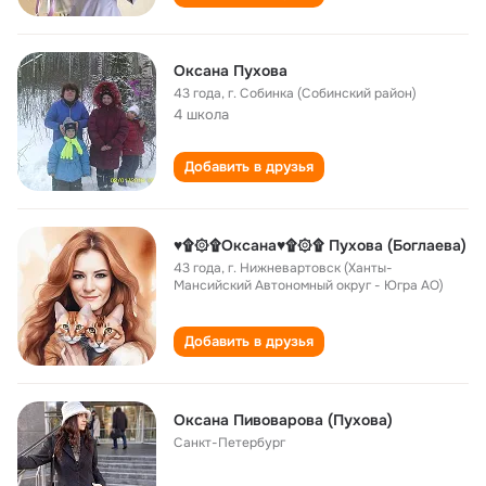
Оксана Пухова
43 года
,
г. Собинка (Собинский район)
4 школа
Добавить в друзья
♥۩۞۩Оксана♥۩۞۩ Пухова (Боглаева)
43 года
,
г. Нижневартовск (Ханты-
Мансийский Автономный округ - Югра АО)
Добавить в друзья
Оксана Пивоварова (Пухова)
Санкт-Петербург