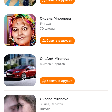
Добавить в друзья
Оксана Миронова
54 года
70 школа
Добавить в друзья
OksAnA Mironova
43 года
,
Саратов
Добавить в друзья
Oksana Mironova
35 лет
,
Саратов
Школа