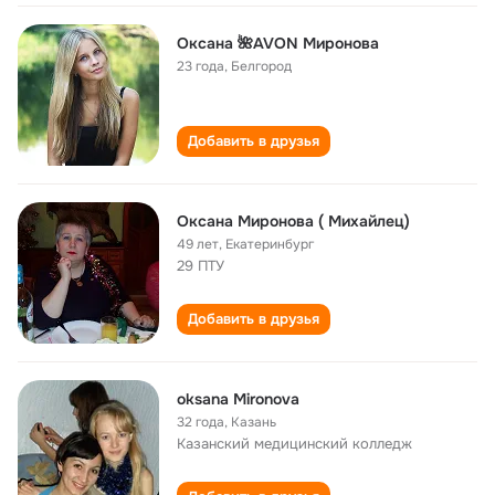
Оксана 🌺AVON Миронова
23 года
,
Белгород
Добавить в друзья
Оксана Миронова ( Михайлец)
49 лет
,
Екатеринбург
29 ПТУ
Добавить в друзья
oksana Mironova
32 года
,
Казань
Казанский медицинский колледж