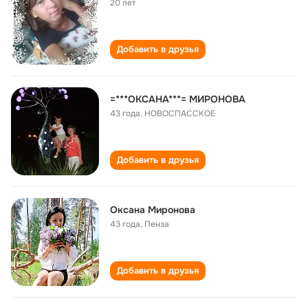
20 лет
Добавить в друзья
=***ОКСАНА***= МИРОНОВА
43 года
,
НОВОСПАССКОЕ
Добавить в друзья
Оксана Миронова
43 года
,
Пенза
Добавить в друзья