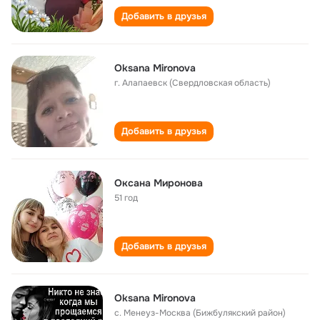
Добавить в друзья
Oksana Mironova
г. Алапаевск (Свердловская область)
Добавить в друзья
Оксана Миронова
51 год
Добавить в друзья
Oksana Mironova
с. Менеуз-Москва (Бижбулякский район)