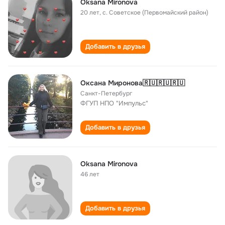
Oksana Mironova
20 лет
,
с. Советское (Первомайский район)
Добавить в друзья
Оксана Миронова🇷🇺🇷🇺🇷🇺
Санкт-Петербург
ФГУП НПО "Импульс"
Добавить в друзья
Oksana Mironova
46 лет
Добавить в друзья