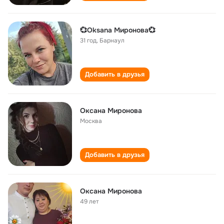
💞Oksanа Миронова💞
31 год
,
Барнаул
Добавить в друзья
Оксана Миронова
Москва
Добавить в друзья
Оксана Миронова
49 лет