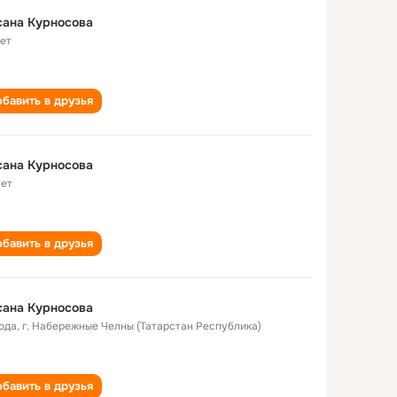
сана Курносова
лет
бавить в друзья
сана Курносова
лет
бавить в друзья
сана Курносова
года
,
г. Набережные Челны (Татарстан Республика)
бавить в друзья