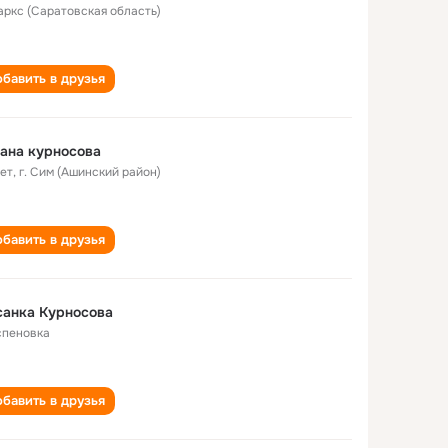
Маркс (Саратовская область)
бавить в друзья
ана курносова
лет
,
г. Сим (Ашинский район)
бавить в друзья
санка Курносова
Успеновка
бавить в друзья