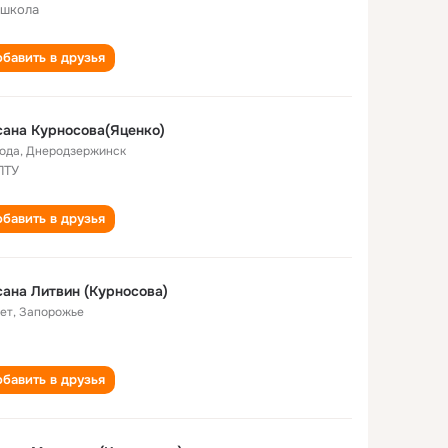
 школа
бавить в друзья
ана Курносова(Яценко)
года
,
Днеродзержинск
ПТУ
бавить в друзья
ана Литвин (Курносова)
лет
,
Запорожье
бавить в друзья