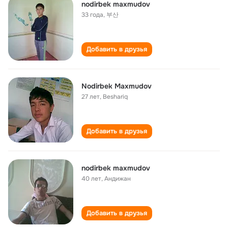
nodirbek maxmudov
33 года
,
부산
Добавить в друзья
Nodirbek Maxmudov
27 лет
,
Beshariq
Добавить в друзья
nodirbek maxmudov
40 лет
,
Андижан
Добавить в друзья