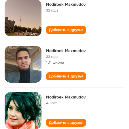
Nodirbek Maxmudov
32 года
Добавить в друзья
Nodirbek Maxmudov
33 года
101 школа
Добавить в друзья
Nodirbek Maxmudov
48 лет
Добавить в друзья