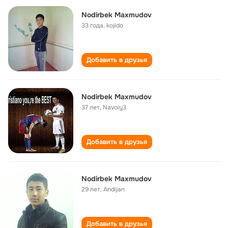
Nodirbek Maxmudov
33 года
,
kojido
Добавить в друзья
Nodirbek Maxmudov
37 лет
,
Navoiy3
Добавить в друзья
Nodirbek Maxmudov
29 лет
,
Andijan
Добавить в друзья