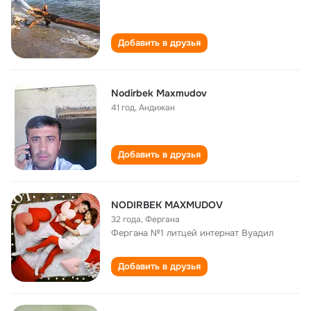
Добавить в друзья
Nodirbek Maxmudov
41 год
,
Андижан
Добавить в друзья
NODIRBEK MAXMUDOV
32 года
,
Фергана
Фергана №1 литцей интернат Вуадил
Добавить в друзья