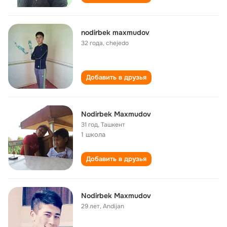
nodirbek maxmudov
32 года
,
chejedo
Добавить в друзья
Nodirbek Maxmudov
31 год
,
Ташкент
1 школа
Добавить в друзья
Nodirbek Maxmudov
29 лет
,
Andijan