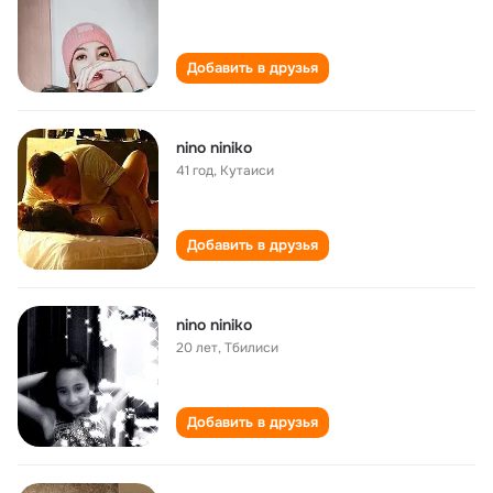
Добавить в друзья
nino niniko
41 год
,
Кутаиси
Добавить в друзья
nino niniko
20 лет
,
Тбилиси
Добавить в друзья