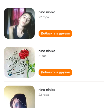
nino niniko
22 года
Добавить в друзья
nino niniko
51 год
Добавить в друзья
nino niniko
22 года