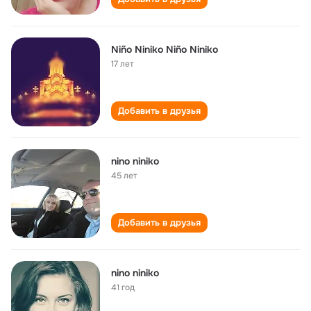
Niño Niniko Niño Niniko
17 лет
Добавить в друзья
nino niniko
45 лет
Добавить в друзья
nino niniko
41 год