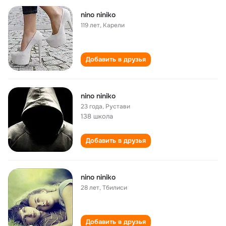
nino niniko
119 лет
,
Карели
Добавить в друзья
nino niniko
23 года
,
Рустави
138 школа
Добавить в друзья
nino niniko
28 лет
,
Тбилиси
Добавить в друзья