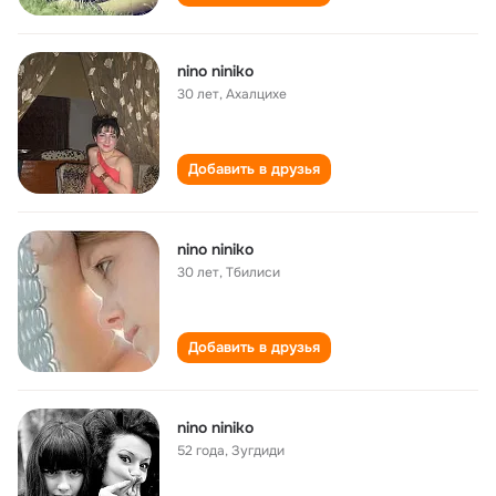
nino niniko
30 лет
,
Ахалцихе
Добавить в друзья
nino niniko
30 лет
,
Тбилиси
Добавить в друзья
nino niniko
52 года
,
Зугдиди