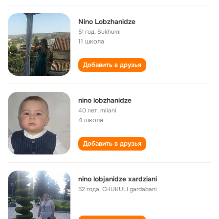
Nino Lobzhanidze
51 год
,
Sukhumi
11 школа
Добавить в друзья
nino lobzhanidze
40 лет
,
milani
4 школа
Добавить в друзья
nino lobjanidze xardziani
52 года
,
CHUKULI gardabani