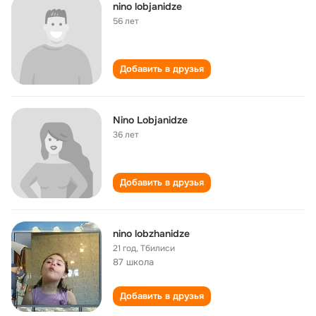
nino lobjanidze
56 лет
Добавить в друзья
Nino Lobjanidze
36 лет
Добавить в друзья
nino lobzhanidze
21 год
,
Тбилиси
87 школа
Добавить в друзья