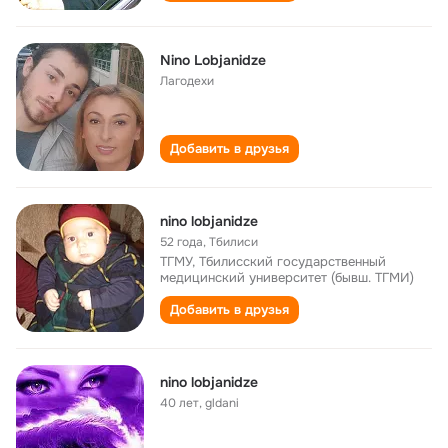
Nino Lobjanidze
Лагодехи
Добавить в друзья
nino lobjanidze
52 года
,
Тбилиси
ТГМУ, Тбилисский государственный
медицинский университет (бывш. ТГМИ)
Добавить в друзья
nino lobjanidze
40 лет
,
gldani