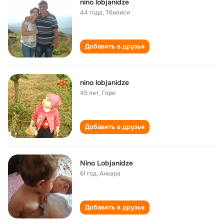
nino lobjanidze
44 года
,
Тбилиси
Добавить в друзья
nino lobjanidze
45 лет
,
Гори
Добавить в друзья
Nino Lobjanidze
61 год
,
Анкара
Добавить в друзья