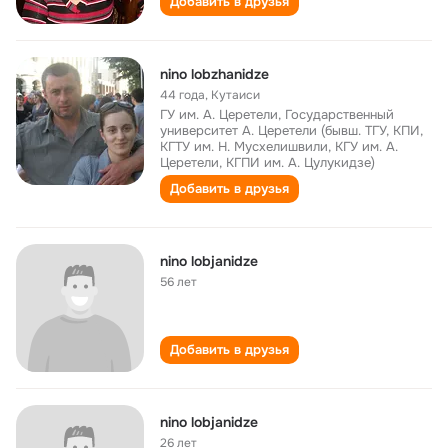
Добавить в друзья
nino lobzhanidze
44 года
,
Кутаиси
ГУ им. А. Церетели, Государственный
университет А. Церетели (бывш. ТГУ, КПИ,
КГТУ им. Н. Мусхелишвили, КГУ им. А.
Церетели, КГПИ им. А. Цулукидзе)
Добавить в друзья
nino lobjanidze
56 лет
Добавить в друзья
nino lobjanidze
26 лет