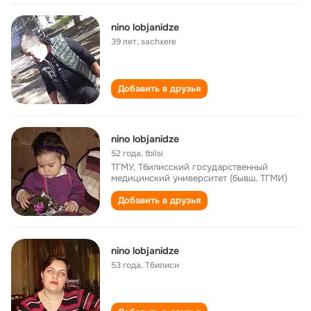
nino lobjanidze
39 лет
,
sachxere
Добавить в друзья
nino lobjanidze
52 года
,
tbilsi
ТГМУ, Тбилисский государственный
медицинский университет (бывш. ТГМИ)
Добавить в друзья
nino lobjanidze
53 года
,
Тбилиси