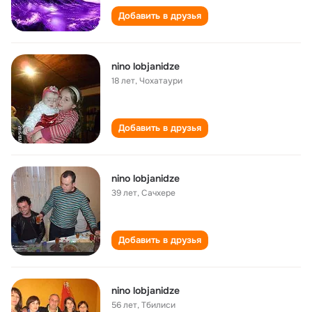
Добавить в друзья
nino lobjanidze
18 лет
,
Чохатаури
Добавить в друзья
nino lobjanidze
39 лет
,
Сачхере
Добавить в друзья
nino lobjanidze
56 лет
,
Тбилиси